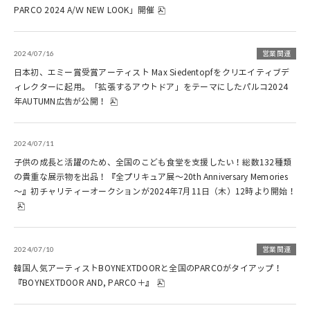
PARCO 2024 A/Ｗ NEW LOOK」開催
2024/07/16
営業関連
日本初、エミー賞受賞アーティスト Max Siedentopfをクリエイティブデ
ィレクターに起用。「拡張するアウトドア」をテーマにしたパルコ2024
年AUTUMN広告が公開！
2024/07/11
子供の成長と活躍のため、全国のこども食堂を支援したい！総数132種類
の貴重な展示物を出品！『全プリキュア展～20th Anniversary Memories
～』初チャリティーオークションが2024年7月11日（木）12時より開始！
2024/07/10
営業関連
韓国人気アーティストBOYNEXTDOORと全国のPARCOがタイアップ！
『BOYNEXTDOOR AND, PARCO＋』