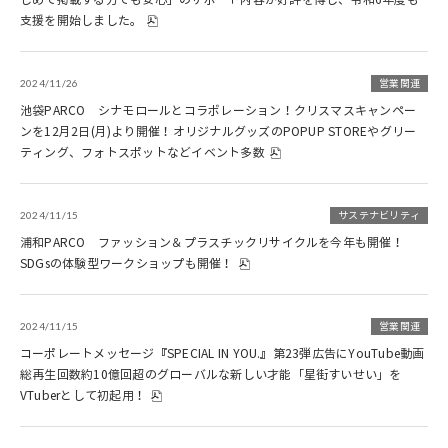
支援を開始しました。
2024/11/26
営業関連
池袋PARCO シナモロールとコラボレーション！クリスマスキャンペー
ンを12月2日(月)より開催！オリジナルグッズのPOPUP STOREやグリー
ティング、フォトスポットなどイベント多数
2024/11/15
サステナビリティ
浦和PARCO ファッション＆プラスチックリサイクルを今年も開催！
SDGsの体験型ワークショップも開催！
2024/11/15
営業関連
コーポレートメッセージ『SPECIAL IN YOU.』第23弾広告にYouTube動画
総再生回数約10億回超のグローバルな新しい才能「星街すいせい」を
VTuberとして初起用！