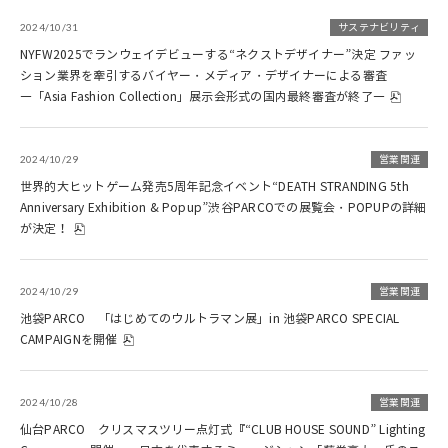
2024/10/31
サステナビリティ
NYFW2025でランウェイデビューする“ネクストデザイナー”決定 ファッ
ション業界を牽引するバイヤー・メディア・デザイナーによる審査
―「Asia Fashion Collection」展示会形式の国内最終審査が終了―
2024/10/29
営業関連
世界的大ヒットゲーム発売5周年記念イベント“DEATH STRANDING 5th
Anniversary Exhibition & Popup”渋谷PARCOでの展覧会・POPUPの詳細
が決定！
2024/10/29
営業関連
池袋PARCO 「はじめてのウルトラマン展」in 池袋PARCO SPECIAL
CAMPAIGNを開催
2024/10/28
営業関連
仙台PARCO クリスマスツリー点灯式『“CLUB HOUSE SOUND” Lighting