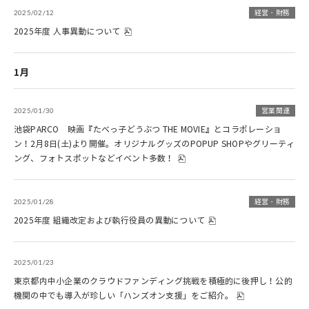
2025/02/12
経営・財務
2025年度 人事異動について
1月
2025/01/30
営業関連
池袋PARCO 映画『たべっ子どうぶつ THE MOVIE』とコラボレーショ
ン！2月8日(土)より開催。オリジナルグッズのPOPUP SHOPやグリーティ
ング、フォトスポットなどイベント多数！
2025/01/28
経営・財務
2025年度 組織改定および執行役員の異動について
2025/01/23
東京都内中小企業のクラウドファンディング挑戦を積極的に後押し！公的
機関の中でも導入が珍しい「ハンズオン支援」をご紹介。