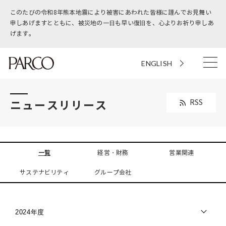
このたびの令和8年熊本地震により被害にあわれた皆様に謹んでお見舞い
申しあげますとともに、被災地の一日も早い復旧を、心よりお祈り申しあ
げます。
ENGLISH
ニュースリリース
RSS
一覧
経営・財務
営業関連
サステナビリティ
グループ会社