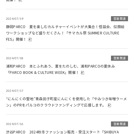
2024/07/19
営業関連
静岡PARCO 夏を楽しむカルチャーイベントが大集合！怪談会、似顔絵
ワークショップなど盛りだくさん！「サマカル祭 SUMMER CULTURE
FES」開催！
2024/07/18
営業関連
浦和PARCO 本とふれあう、夏をたのしむ、浦和PARCOの夏休み
「PARCO BOOK & CULTURE WEEK」開催！
2024/07/17
“にんにくの聖地”青森田子町産にんにくを使用した「やみつき味噌ラーメ
ン」のPRをパルコのクラウドファンディングで応援します。
2024/07/16
営業関連
渋谷PARCO 2024秋冬ファッション販売・受注スタート「SHIBUYA