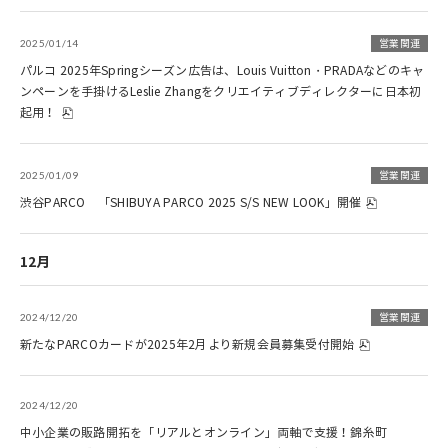
2025/01/14
営業関連
パルコ 2025年Springシーズン広告は、Louis Vuitton・PRADAなどのキャ
ンペーンを手掛けるLeslie Zhangをクリエイティブディレクターに日本初
起用！
2025/01/09
営業関連
渋谷PARCO 「SHIBUYA PARCO 2025 S/S NEW LOOK」開催
12月
2024/12/20
営業関連
新たなPARCOカードが2025年2月より新規会員募集受付開始
2024/12/20
中小企業の販路開拓を「リアルとオンライン」両軸で支援！錦糸町