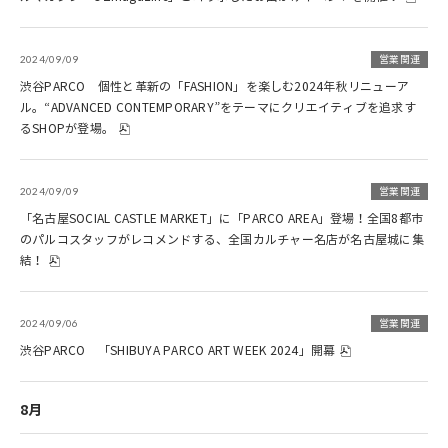
2024/09/09
営業関連
渋谷PARCO 個性と革新の「FASHION」を楽しむ2024年秋リニューア
ル。“ADVANCED CONTEMPORARY”をテーマにクリエイティブを追求す
るSHOPが登場。
2024/09/09
営業関連
「名古屋SOCIAL CASTLE MARKET」に「PARCO AREA」登場！全国8都市
のパルコスタッフがレコメンドする、全国カルチャー名店が名古屋城に集
結！
2024/09/06
営業関連
渋谷PARCO 「SHIBUYA PARCO ART WEEK 2024」開幕
8月