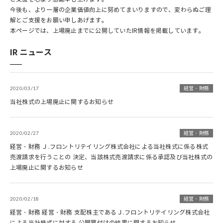
今後も、より一層の企業価値向上に努めてまいりますので、変わらぬご理
解とご支援をお願い申しあげます。
本ページでは、上場廃止までに公開していたIR情報を掲載しています。
IR ニュース
2020/03/17
経営・財務
当社株式の上場廃止に関するお知らせ
2020/02/27
経営・財務
経営・財務 Ｊ.フロントリテイリング株式会社による当社株式に係る株式
売渡請求を行うことの 決定、当該株式売渡請求に係る承認及び当社株式の
上場廃止に関するお知らせ
2020/02/18
経営・財務
経営・財務 経営・財務 支配株主であるＪ.フロントリテイリング株式会社
による当社株式に対する 公開買付けの結果に関するお知らせ