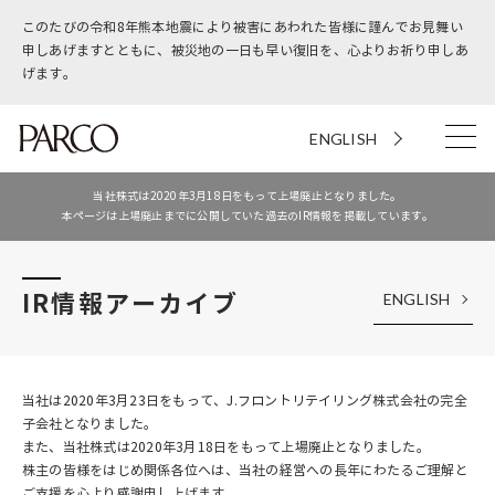
このたびの令和8年熊本地震により被害にあわれた皆様に謹んでお見舞い
申しあげますとともに、被災地の一日も早い復旧を、心よりお祈り申しあ
げます。
ENGLISH
当社株式は2020年3月18日をもって上場廃止となりました。
本ページは上場廃止までに公開していた過去のIR情報を掲載しています。
IR情報アーカイブ
ENGLISH
当社は2020年3月23日をもって、J.フロントリテイリング株式会社の完全
子会社となりました。
また、当社株式は2020年3月18日をもって上場廃止となりました。
株主の皆様をはじめ関係各位へは、当社の経営への長年にわたるご理解と
ご支援を心より感謝申し上げます。