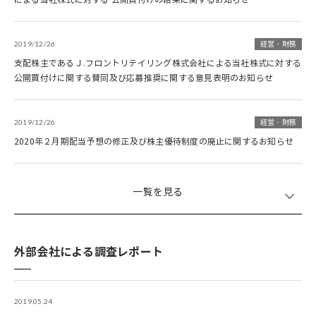
2019/12/26
経営・財務
支配株主であるＪ.フロントリテイリング株式会社による当社株式に対する
公開買付けに関する賛同及び応募推奨に関する意見表明のお知らせ
2019/12/26
経営・財務
2020年２月期配当予想の修正及び株主優待制度の廃止に関するお知らせ
一覧を見る
外部会社による調査レポート
2019.05.24