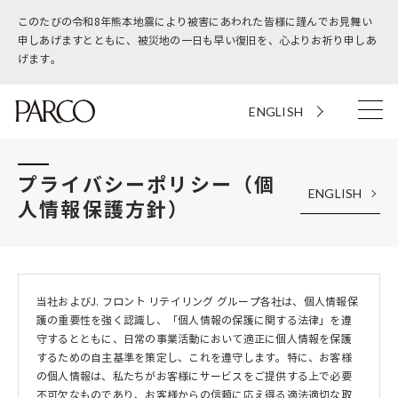
このたびの令和8年熊本地震により被害にあわれた皆様に謹んでお見舞い
申しあげますとともに、被災地の一日も早い復旧を、心よりお祈り申しあ
げます。
ENGLISH
プライバシーポリシー（個
ENGLISH
人情報保護方針）
当社およびJ. フロント リテイリング グループ各社は、個人情報保
護の重要性を強く認識し、「個人情報の保護に関する法律」を遵
守するとともに、日常の事業活動において適正に個人情報を保護
するための自主基準を策定し、これを遵守します。特に、お客様
の個人情報は、私たちがお客様にサービスをご提供する上で必要
不可欠なものであり、お客様からの信頼に応え得る適法適切な取