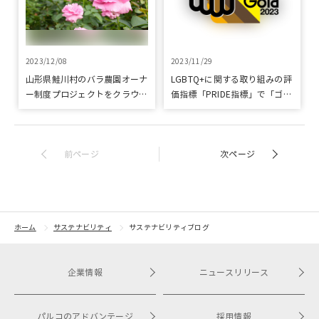
2023/12/08
2023/11/29
山形県鮭川村のバラ農園オーナ
LGBTQ+に関する取り組みの評
ー制度プロジェクトをクラウド
価指標「PRIDE指標」で「ゴー
ファンディングで応援
ルド」を受賞
前ページ
次ページ
ホーム
サステナビリティ
サステナビリティブログ
企業情報
ニュースリリース
パルコのアドバンテージ
採用情報