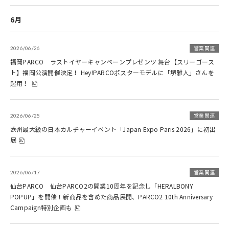
6月
2026/06/26
営業関連
福岡PARCO ラストイヤーキャンペーンプレゼンツ 舞台【スリーゴース
ト】福岡公演開催決定！ Hey!PARCOポスターモデルに「堺雅人」さんを
起用！
2026/06/25
営業関連
欧州最大級の日本カルチャーイベント「Japan Expo Paris 2026」に初出
展
2026/06/17
営業関連
仙台PARCO 仙台PARCO2の開業10周年を記念し「HERALBONY
POPUP」を開催！新商品を含めた商品展開、PARCO2 10th Anniversary
Campaign特別企画も