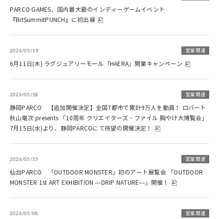
PARCO GAMES、国内最大級のインディーゲームイベント
『BitSummitPUNCH』に初出展
2026/05/19
営業関連
6月11日(木) ラグジュアリーモール「HAERA」開業キャンペーン
2026/05/18
営業関連
静岡PARCO 【追加開催決定】全国7都市で累計9万人を動員！ ロバート
秋山竜次 presents​ 「10周年 クリエイターズ・ファイル 胸やけ大博覧会」
7月15日(水)より、静岡PARCOにて待望の開催決定！
2026/05/15
営業関連
仙台PARCO 「OUTDOOR MONSTER」初のアート展覧会 「OUTDOOR
MONSTER 1st ART EXHIBITION —DRIP NATURE—」開催！
2026/05/08
営業関連