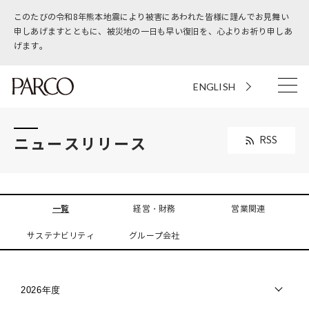
このたびの令和8年熊本地震により被害にあわれた皆様に謹んでお見舞い
申しあげますとともに、被災地の一日も早い復旧を、心よりお祈り申しあ
げます。
ENGLISH
ニュースリリース
RSS
一覧
経営・財務
営業関連
サステナビリティ
グループ会社