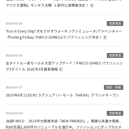
クワク大冒険』ギンギラ太陽´ｓ新作公演開催決定！
2026/03/20
営業関連
"Fun in Every Step"犬をさがすウォーキングシミュレータ/アドベンチャー
『Finding Polka』PARCO GAMESよりパブリッシング決定！
2026/03/18
営業関連
全タイトル一斉セール＆大型アップデート！PARCO GAMES パブリッシン
グ3タイトル 2026年3月最新情報
2026/03/17
経営・財務
2026年6月11日(木) ラグジュアリーモール「HAERA」グランドオープン
2026/03/04
営業関連
池袋PARCO 2026年大規模改装「NEW FRIENDS」。開業以来最大規模、
約80区画2,600坪のリニューアルを進行中。ファッションとポップカルチ