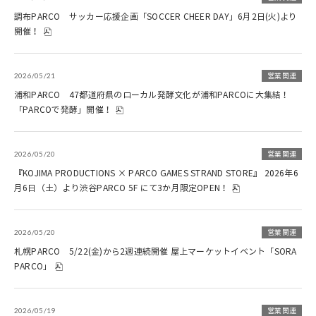
調布PARCO サッカー応援企画「SOCCER CHEER DAY」6月2日(火)より
開催！
2026/05/21
営業関連
浦和PARCO 47都道府県のローカル発酵文化が浦和PARCOに大集結！
「PARCOで発酵」開催！
2026/05/20
営業関連
『KOJIMA PRODUCTIONS × PARCO GAMES STRAND STORE』 2026年6
月6日（土）より渋谷PARCO 5F にて3か月限定OPEN！
2026/05/20
営業関連
札幌PARCO 5/22(金)から2週連続開催 屋上マーケットイベント「SORA
PARCO」
2026/05/19
営業関連