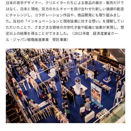
日本の若手デザイナー、クリエイターたちによる商品の展示・販売だけで
はなく、日本と現地、双方のカルチャーを掛け合わせた新しい価値の創造
にチャレンジし、コラボレーション作品や、商品開発にも取り組みまし
た。当社の「インキュベーションと現地協業に対する想い」を理解してい
ただいたことで、さまざまな領域の次世代才能や組織と協業が実現し、想
定以上の結果を得ることができました。（2012年度 経済産業省クー
ル・ジャパン戦略推進事業 受託事業）