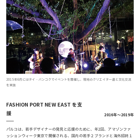
2015年6月にはタイ・バンコクでイベントを開催し、現地のクリエイター達と文化交流
を実施
FASHION PORT NEW EAST を支
援
2016年～2019年
パルコは、若手デザイナーの発見と応援のために、年2回、アマゾンファ
ッションウィーク東京で開催される、国内の若手２ブランドと海外招聘１