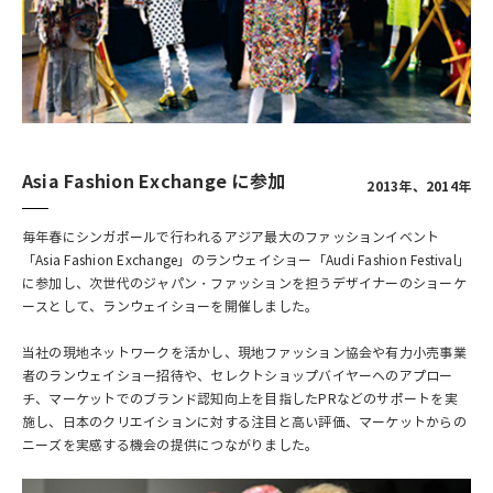
Asia Fashion Exchange に参加
2013年、2014年
毎年春にシンガポールで行われるアジア最大のファッションイベント
「Asia Fashion Exchange」のランウェイショー「Audi Fashion Festival」
に参加し、次世代のジャパン・ファッションを担うデザイナーのショーケ
ースとして、ランウェイショーを開催しました。
当社の現地ネットワークを活かし、現地ファッション協会や有力小売事業
者のランウェイショー招待や、セレクトショップバイヤーへのアプロー
チ、マーケットでのブランド認知向上を目指したPRなどのサポートを実
施し、日本のクリエイションに対する注目と高い評価、マーケットからの
ニーズを実感する機会の提供につながりました。