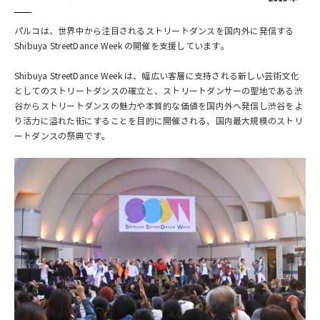
パルコは、世界中から注目されるストリートダンスを国内外に発信する
Shibuya StreetDance Week の開催を支援しています。
Shibuya StreetDance Week は、幅広い客層に支持される新しい芸術文化
としてのストリートダンスの確立と、ストリートダンサーの聖地である渋
谷からストリートダンスの魅力や本質的な価値を国内外へ発信し渋谷をよ
り活力に溢れた街にすることを目的に開催される、国内最大規模のストリ
ートダンスの祭典です。