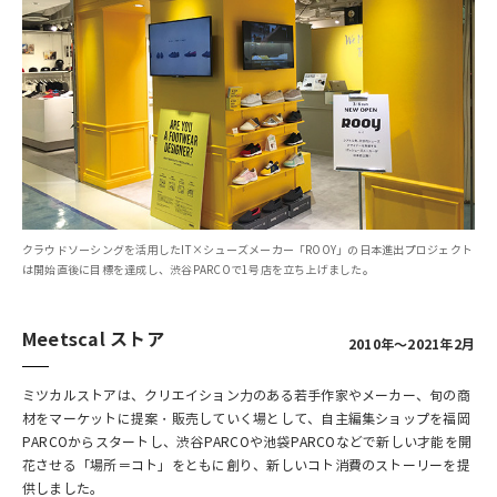
クラウドソーシングを活用したIT×シューズメーカー「ROOY」の日本進出プロジェクト
は開始直後に目標を達成し、渋谷PARCOで1号店を立ち上げました。
Meetscal ストア
2010年～2021年2月
ミツカルストアは、クリエイション力のある若手作家やメーカー、旬の商
材をマーケットに提案・販売していく場として、自主編集ショップを福岡
PARCOからスタートし、渋谷PARCOや池袋PARCOなどで新しい才能を開
花させる「場所＝コト」をともに創り、新しいコト消費のストーリーを提
供しました。