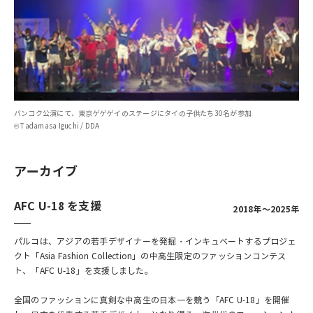
バンコク公演にて、東京ゲゲゲイのステージにタイの子供たち30名が参加
© Tadamasa Iguchi / DDA
アーカイブ
AFC U-18 を支援
2018年～2025年
パルコは、アジアの若手デザイナーを発掘・インキュベートするプロジェ
クト「Asia Fashion Collection」の中高生限定のファッションコンテス
ト、「AFC U-18」を支援しました。
全国のファッションに真剣な中高生の日本一を競う「AFC U-18」を開催