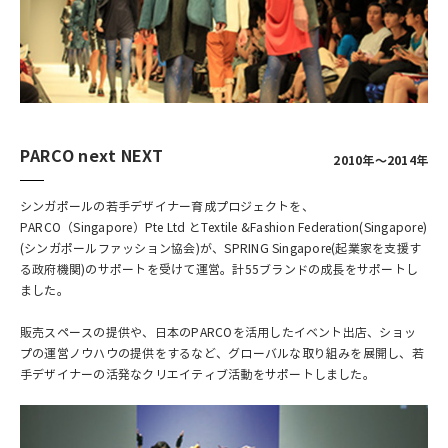
PARCO next NEXT
2010年～2014年
シンガポールの若手デザイナー育成プロジェクトを、
PARCO（Singapore）Pte Ltd とTextile &Fashion Federation(Singapore)
(シンガポールファッション協会)が、SPRING Singapore(起業家を支援す
る政府機関)のサポートを受けて運営。計55ブランドの成長をサポートし
ました。
販売スペースの提供や、日本のPARCOを活用したイベント出店、ショッ
プの運営ノウハウの提供をするなど、グローバルな取り組みを展開し、若
手デザイナーの活発なクリエイティブ活動をサポートしました。