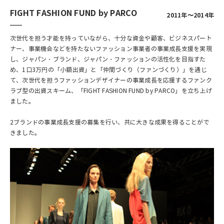
FIGHT FASHION FUND by PARCO
2011年〜2014年
次世代を担う才能を持っていながら、十分な資金や顧客、ビジネスパート
ナー、事業機会などを持たないファッション事業者の事業成長支援を実現
し、ジャパン・ブランド、ジャパン・ファッションの活性化を目指すた
め、1口3万円の「小額出資」と「仲間づくり（ファンづくり）」を通じ
て、次世代を担うファッションデザイナーの事業成長を応援するファンク
ラブ型の出資スキーム、「FIGHT FASHION FUND by PARCO」を立ち上げ
ました。
2ブランドの事業成長支援の募集を行い、共に大きな成果を得ることがで
きました。