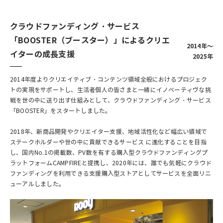
クラウドファンディング・サービス
「BOOSTER（ブースター）」によるクリエ
2014年～
イターの成長支援
2025年
2014年度よりクリエイティブ・コンテンツ領域全般におけるプロジェク
トの実現をサポートし、生活者個人の皆さまと一緒にイノベーティヴな挑
戦を世の中に送り出す仕組みとして、クラウドファンディング・サービス
「BOOSTER」をスタートしました。
2018年、新商品開発やクリエイター支援、地域活性化など幅広い領域で
ステークホルダーや世の中に貢献できるサービス に進化することを目指
し、国内No.1の掲載数、PV数を有する購入型クラウドファンディングプ
ラットフォームCAMPFIREと提携し、2020年には、誰でも気軽にクラウド
ファンディングを利用できる支援購入型ストアとしてサービスを全面リニ
ューアルしました。