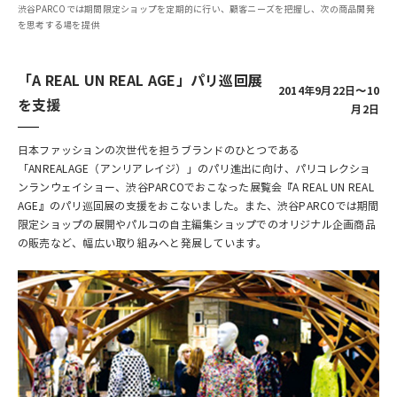
渋谷PARCOでは期間限定ショップを定期的に行い、顧客ニーズを把握し、次の商品開発
を思考する場を提供
「A REAL UN REAL AGE」パリ巡回展
2014年9月22日〜10
を支援
月2日
日本ファッションの次世代を担うブランドのひとつである
「ANREALAGE（アンリアレイジ）」のパリ進出に向け、パリコレクショ
ンランウェイショー、渋谷PARCOでおこなった展覧会『A REAL UN REAL
AGE』のパリ巡回展の支援をおこないました。また、渋谷PARCOでは期間
限定ショップの展開やパルコの自主編集ショップでのオリジナル企画商品
の販売など、幅広い取り組みへと発展しています。