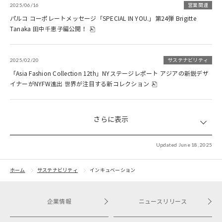
2025/06/16
営業関連
パルコ コーポレートメッセージ「SPECIAL IN YOU.」第24弾 Brigitte
Tanaka 田中千恵子編公開！
2025/02/20
サステナビリティ
「Asia Fashion Collection 12th」NYステージレポート アジアの新鋭デザ
イナーがNYFW進出 世界が注目する新コレクション
さらに表示
Updated June 18, 2025
ホーム
サステナビリティ
インキュベーション
企業情報
ニュースリリース