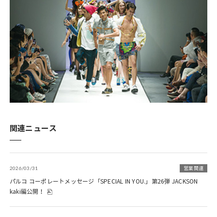
関連ニュース
2026/03/31
営業関連
パルコ コーポレートメッセージ「SPECIAL IN YOU.」第26弾 JACKSON
kaki編公開！