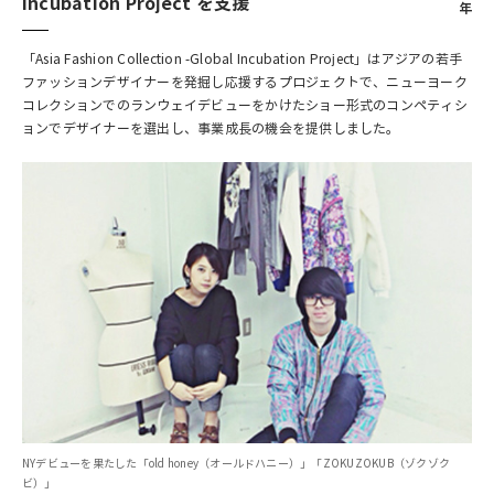
Incubation Project を支援
年
「Asia Fashion Collection -Global Incubation Project」はアジアの若手
ファッションデザイナーを発掘し応援するプロジェクトで、ニューヨーク
コレクションでのランウェイデビューをかけたショー形式のコンペティシ
ョンでデザイナーを選出し、事業成長の機会を提供しました。
NYデビューを果たした「old honey（オールドハニー）」「ZOKUZOKUB（ゾクゾク
ビ）」