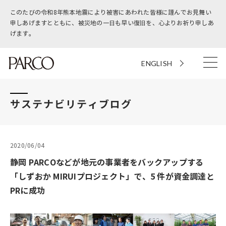
このたびの令和8年熊本地震により被害にあわれた皆様に謹んでお見舞い
申しあげますとともに、被災地の一日も早い復旧を、心よりお祈り申しあ
げます。
ENGLISH
サステナビリティブログ
2020/06/04
静岡 PARCOなどが地元の事業者をバックアップする
「しずおか MIRUIプロジェクト」で、5 件が資金調達と
PRに成功