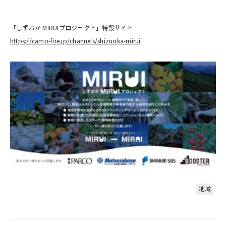
「しずおか MIRUIプロジェクト」特設サイト
https://camp-fire.jp/channels/shizuoka-mirui
地域