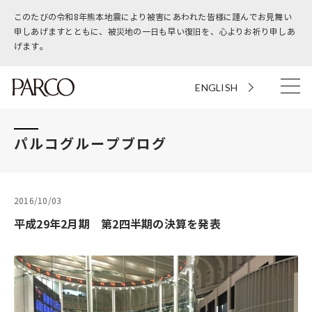
このたびの令和8年熊本地震により被害にあわれた皆様に謹んでお見舞い
申しあげますとともに、被災地の一日も早い復旧を、心よりお祈り申しあ
げます。
ENGLISH
パルコグループブログ
2016/10/03
平成29年2月期 第2四半期の決算を発表