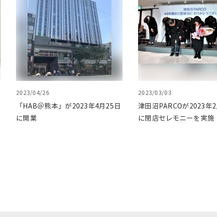
2023/04/26
2023/03/03
「HAB＠熊本」が2023年4月25日
津田沼PARCOが2023年2
に開業
に閉店セレモニーを実施