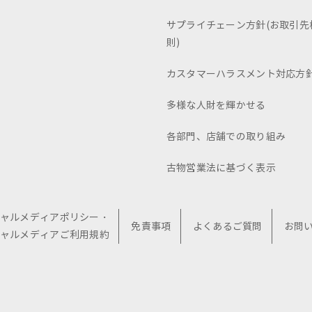
サプライチェーン方針(お取引先
則)
カスタマーハラスメント対応方
多様な人財を輝かせる
各部門、店舗での取り組み
古物営業法に基づく表示
ャルメディアポリシー・
免責事項
よくあるご質問
お問
ャルメディアご利用規約