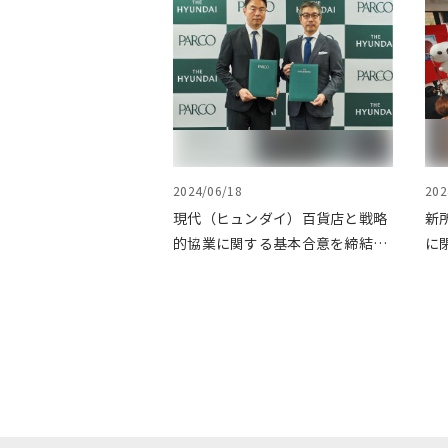
2024/06/18
202
現代（ヒュンダイ）百貨店と戦略
新所
的協業に関する基本合意を締結。
に
第1弾として渋谷PARCOでPOP
UPイベントを開催