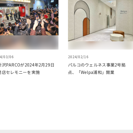
4/03/06
2024/02/16
沢PARCOが2024年2月29日
パルコのウェルネス事業2号拠
閉店セレモニーを実施
点、「Welpa浦和」開業