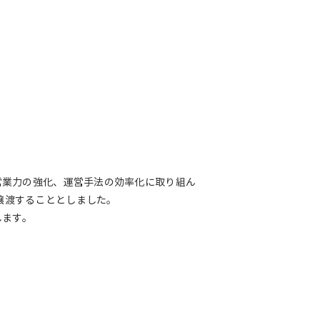
営業力の強化、運営手法の効率化に取り組ん
譲渡することとしました。
します。