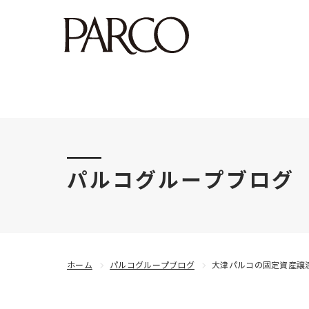
このたびの令和8年熊本地震により被害にあわれた
パルコグループブログ
ホーム
パルコグループブログ
大津パルコの固定資産譲