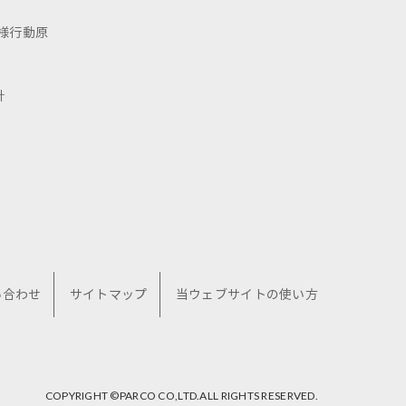
様行動原
針
い合わせ
サイトマップ
当ウェブサイトの使い方
COPYRIGHT ©︎PARCO CO,LTD.ALL RIGHTS RESERVED.