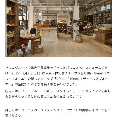
パルコグループで総合空間事業を手掛けるパルコスペースシステムズで
は、2015年8月8日（土）に東京・神宮前にオープンしたBleu Bleuet（ブ
ルーブルーエ）の新しいショップ「Détour à Bleuet（デトールアブルー
エ）」の空間設計および内装工事を手掛けました。
店内には、ブルーブルーエの新しいスタイルとして、ショッピングを楽し
みながらゆっくりと休めるカフェも併設されています。
詳しくは、パルコスペースシステムズウェブサイトの実績紹介ページをご
覧ください。