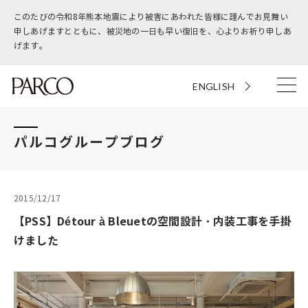
このたびの令和8年熊本地震により被害にあわれた皆様に謹んでお見舞い
申しあげますとともに、被災地の一日も早い復旧を、心よりお祈り申しあ
げます。
ENGLISH
パルコグループブログ
2015/12/17
【PSS】Détour à Bleuetの空間設計・内装工事を手掛
けました