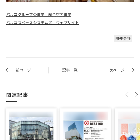
パルコグループの事業 総合空間事業
パルコスペースシステムズ ウェブサイト
関連会社
前ページ
記事一覧
次ページ
関連記事