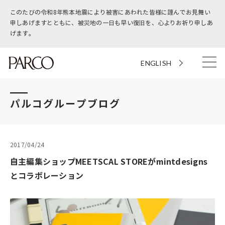
このたびの令和8年熊本地震により被害にあわれた皆様に謹んでお見舞い
申しあげますとともに、被災地の一日も早い復旧を、心よりお祈り申しあ
げます。
ENGLISH
パルコグループブログ
2017/04/24
自主編集ショップMEETSCAL STOREがmintdesigns
とコラボレーション