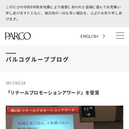
このたびの令和8年熊本地震により被害にあわれた皆様に謹んでお見舞い
申しあげますとともに、被災地の一日も早い復旧を、心よりお祈り申しあ
げます。
ENGLISH
パルコグループブログ
2017/02/24
「リテールプロモーションアワード」を受賞