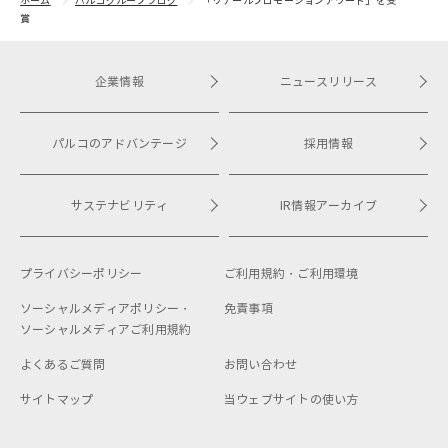
ホーム
パルコグループブログ
「リテールプロモーションアワード」を受
賞
企業情報
ニュースリリース
パルコのアドバンテージ
採用情報
サステナビリティ
IR情報アーカイブ
プライバシーポリシー
ご利用規約・
ご利用環境
ソーシャルメディアポリシー・
免責事項
ソーシャルメディアご利用規約
よくあるご質問
お問い合わせ
サイトマップ
当ウェブサイトの使い方