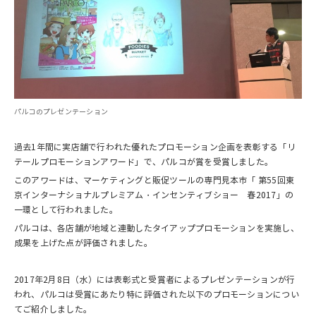
パルコのプレゼンテーション
過去1年間に実店舗で行われた優れたプロモーション企画を表彰する「リ
テールプロモーションアワード」で、パルコが賞を受賞しました。
このアワードは、マーケティングと販促ツールの専門見本市「 第55回東
京インターナショナルプレミアム・インセンティブショー 春2017」の
一環として行われました。
パルコは、各店舗が地域と連動したタイアッププロモーションを実施し、
成果を上げた点が評価されました。
2017年2月8日（水）には表彰式と受賞者によるプレゼンテーションが行
われ、パルコは受賞にあたり特に評価された以下のプロモーションについ
てご紹介しました。