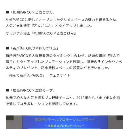
■「札幌PARCO×乙女ごはん」
札幌PARCOに新しくオープンしたグルメスペースの魅力を伝えるため、
人気ご当地漫画『乙女ごはん』とタイアップしました。
オリジナル漫画『札幌PARCO×乙女ごはん』
■「新所沢PARCO×翔んで埼玉」
新所沢PARCOで大規模改装のタイミングに合わせ、話題の漫画『翔んで
埼玉』とタイアップしたプロモーションを展開し、著者のサイン会やノベ
ルティのプレゼント、記念撮影スペースの設置などを行いました。
「翔んで新所沢PARCO」 ウェブサイト
■「広島PARCO×広島カープ」
地元で絶大な人気を誇るプロ野球チームと、2013年からさまざまな企画
を通じてコラボレーションを継続しています。