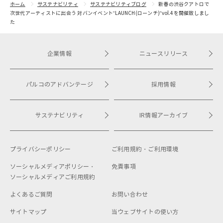
ホーム
サステナビリティ
サステナビリティブログ
新春の渋谷クアトロで
次世代アーティストに出会う 対バンイベント"LAUNCH(ローンチ)"vol.4を開催致しまし
た
企業情報
ニュースリリース
パルコのアドバンテージ
採用情報
サステナビリティ
IR情報アーカイブ
プライバシーポリシー
ご利用規約・
ご利用環境
ソーシャルメディアポリシー・
免責事項
ソーシャルメディアご利用規約
よくあるご質問
お問い合わせ
サイトマップ
当ウェブサイトの使い方