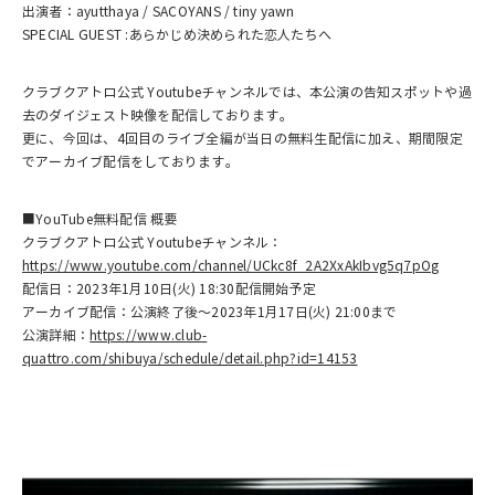
出演者：ayutthaya / SACOYANS / tiny yawn
SPECIAL GUEST :あらかじめ決められた恋人たちへ
クラブクアトロ公式 Youtubeチャンネルでは、本公演の告知スポットや過
去のダイジェスト映像を配信しております。
更に、今回は、4回目のライブ全編が当日の無料生配信に加え、期間限定
でアーカイブ配信をしております。
■YouTube無料配信 概要
クラブクアトロ公式 Youtubeチャンネル：
https://www.youtube.com/channel/UCkc8f_2A2XxAkIbvg5q7pOg
配信日：2023年1月10日(火) 18:30配信開始予定
アーカイブ配信：公演終了後～2023年1月17日(火) 21:00まで
公演詳細：
https://www.club-
quattro.com/shibuya/schedule/detail.php?id=14153