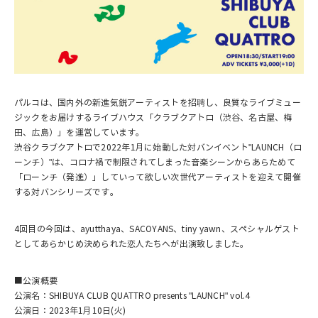
パルコは、国内外の新進気鋭アーティストを招聘し、良質なライブミュー
ジックをお届けするライブハウス「クラブクアトロ（渋谷、名古屋、梅
田、広島）」を運営しています。
渋谷クラブクアトロで2022年1月に始動した対バンイベント"LAUNCH（ロ
ーンチ）"は、コロナ禍で制限されてしまった音楽シーンからあらためて
「ローンチ（発進）」していって欲しい次世代アーティストを迎えて開催
する対バンシリーズです。
4回目の今回は、ayutthaya、SACOYANS、tiny yawn、スペシャルゲスト
としてあらかじめ決められた恋人たちへが出演致しました。
■公演概要
公演名：SHIBUYA CLUB QUATTRO presents "LAUNCH" vol.4
公演日：2023年1月10日(火)