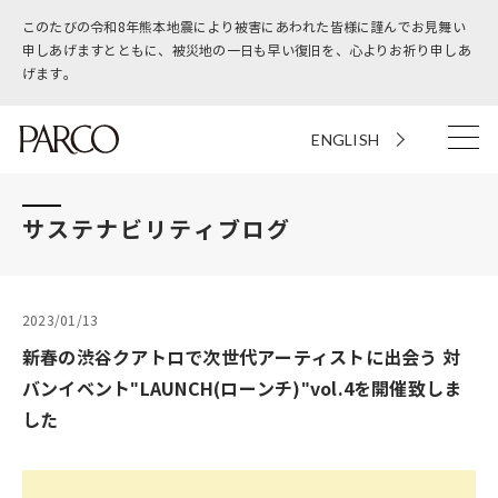
このたびの令和8年熊本地震により被害にあわれた皆様に謹んでお見舞い
申しあげますとともに、被災地の一日も早い復旧を、心よりお祈り申しあ
げます。
ENGLISH
サステナビリティブログ
2023/01/13
新春の渋谷クアトロで次世代アーティストに出会う 対
バンイベント"LAUNCH(ローンチ)"vol.4を開催致しま
した