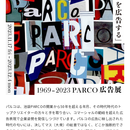
パルコは、池袋PARCOの開業から50年を超える年月、その時代時代のト
ップクリエイターの方々と手を取り合い、コマーシャルの範疇を超えた広
告表現で企業姿勢を発信しつづけています。パルコの広告に映し出された
時代の匂いには、決してマス（大衆）の総意ではなく、どこか独断的でさ