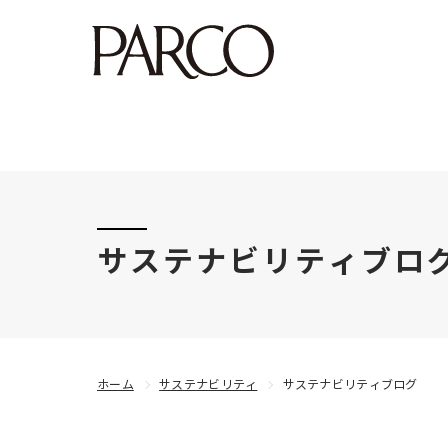
このたびの令和8年熊本地震により被害にあわれた
サステナビリティブロ
ホーム
サステナビリティ
サステナビリティブログ