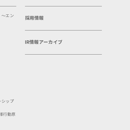
 ～エン
採用情報
IR情報アーカイブ
ーシップ
様行動原