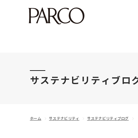
このたびの令和8年熊本地震により被害にあわれた
サステナビリティブロ
ホーム
サステナビリティ
サステナビリティブログ