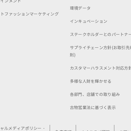
テインメント
環境データ
ートファッションマーケティング
インキュベーション
ステークホルダーとのパートナ
サプライチェーン方針(お取引先
則)
カスタマーハラスメント対応方
多様な人財を輝かせる
各部門、店舗での取り組み
古物営業法に基づく表示
ャルメディアポリシー・