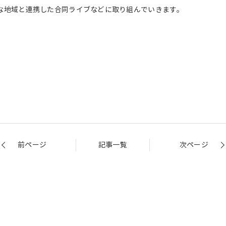
ような地域と連携した合同ライブなどに取り組んでいきます。
前ページ
記事一覧
次ページ