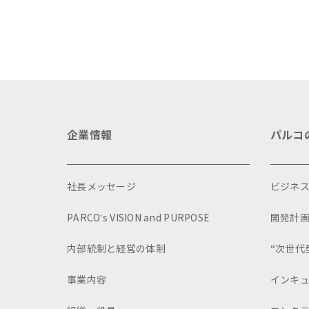
企業情報
パルコ
社長メッセージ
ビジネ
PARCO's VISION and PURPOSE
開発計
内部統制と経営の体制
“次世代
事業内容
インキ