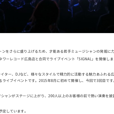
音楽シーンをさらに盛り上げるため、才能ある若手ミュージシャンの発掘に
ワーレコード広島店と合同でライブイベント「SIGNAL」を開催しま
グライター、DJなど、様々なスタイルで精力的に活動する魅力あふれる
ライブイベントです。2015年8月に初めて開催し、今回で3回目です
ジシャンがステージに上がり、200人以上のお客様の前で熱い演奏を披
日を予定しています。