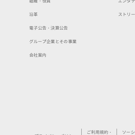
組織・役員
エンタ
沿革
ストリ
電子公告・決算公告
グループ企業とその事業
会社案内
ご利用規約・
ソーシ