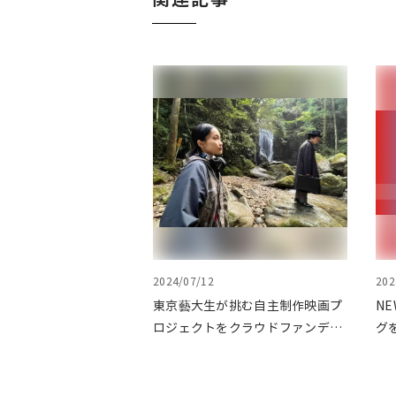
2024/07/12
202
東京藝大生が挑む自主制作映画プ
NE
ロジェクトをクラウドファンディ
グ
ングで応援
を