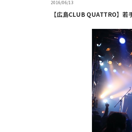
2016/06/13
【広島CLUB QUATTRO