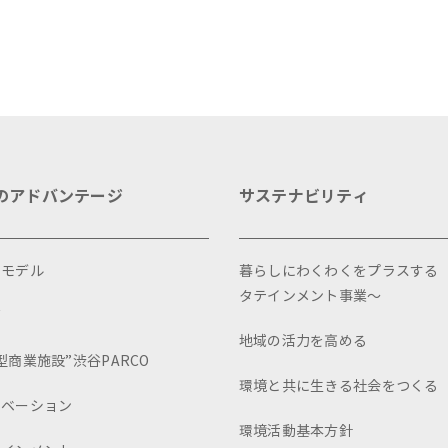
のアドバンテージ
サステナビリティ
スモデル
暮らしにわくわくをプラスする
タテインメント事業～
画
地域の活力を高める
型商業施設”渋谷PARCO
環境と共に生きる社会をつくる
ュベーション
環境活動基本方針