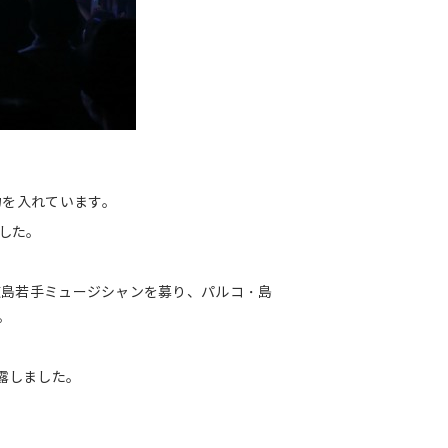
力を入れています。
した。
広島若手ミュージシャンを募り、パルコ・島
。
露しました。