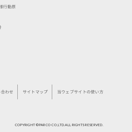
様行動原
針
い合わせ
サイトマップ
当ウェブサイトの使い方
COPYRIGHT ©︎PARCO CO,LTD.ALL RIGHTS RESERVED.