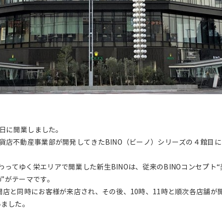
6日に開業しました。
貨店不動産事業部が開発してきたBINO（ビーノ）シリーズの４館目
ってゆく栄エリアで開業した新生BINOは、従来のBINOコンセプト“
飾”がテーマです。
開店と同時にお客様が来店され、その後、10時、11時と順次各店舗
いました。