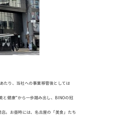
にあたり、当社への事業移管後としては
美と健康”から一歩踏み出し、BINOの冠
が開店。お昼時には、名古屋の「美食」たち