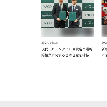
2024/06/18
202
現代（ヒュンダイ）百貨店と戦略
新所
的協業に関する基本合意を締結。
に
第1弾として渋谷PARCOでPOP
UPイベントを開催