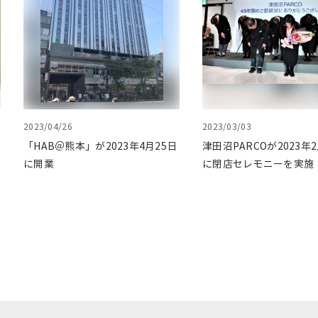
2023/04/26
2023/03/03
「HAB＠熊本」が2023年4月25日
津田沼PARCOが2023年2
に開業
に閉店セレモニーを実施