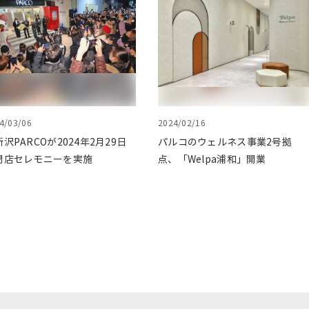
4/03/06
2024/02/16
沢PARCOが2024年2月29日
パルコのウェルネス事業2号拠
閉店セレモニーを実施
点、「Welpa浦和」開業