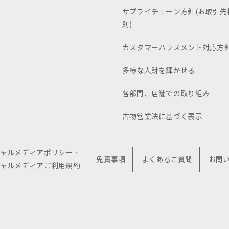
サプライチェーン方針(お取引先
則)
カスタマーハラスメント対応方
多様な人財を輝かせる
各部門、店舗での取り組み
古物営業法に基づく表示
ャルメディアポリシー・
免責事項
よくあるご質問
お問
ャルメディアご利用規約