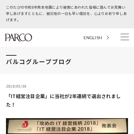
このたびの令和8年熊本地震により被害にあわれた皆様に謹んでお見舞い
申しあげますとともに、被災地の一日も早い復旧を、心よりお祈り申しあ
げます。
ENGLISH
パルコグループブログ
2018/05/30
「IT経営注目企業」に当社が2年連続で選出されまし
た！