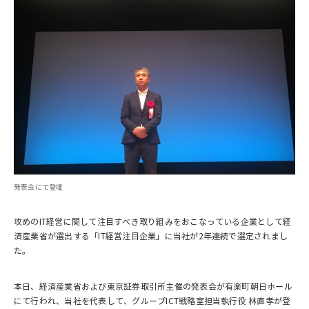
発表会にて登壇
攻めのIT経営に関して注目すべき取り組みをおこなっている企業として経
済産業省が選出する「IT経営注目企業」に当社が2年連続で選定されまし
た。
本日、経済産業省および東京証券取引所主催の発表会が有楽町朝日ホール
にて行われ、当社を代表して、グループICT戦略室担当執行役 林直孝が登