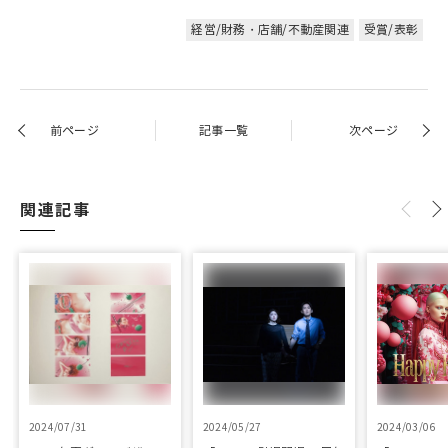
経営/財務・店舗/不動産関連
受賞/表彰
前ページ
記事一覧
次ページ
関連記事
2024/07/31
2024/05/27
2024/03/06