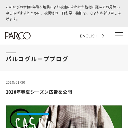
このたびの令和8年熊本地震により被害にあわれた皆様に謹んでお見舞い
申しあげますとともに、被災地の一日も早い復旧を、心よりお祈り申しあ
げます。
ENGLISH
パルコグループブログ
2018/01/30
2018年春夏シーズン広告を公開