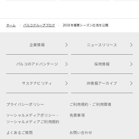
グラム～」実施レポート
ょに」をテーマに地域に
根差したイベントを多数
開催！
ホーム
パルコグループブログ
2018年春夏シーズン広告を公開
企業情報
ニュースリリース
パルコのアドバンテージ
採用情報
サステナビリティ
IR情報アーカイブ
プライバシーポリシー
ご利用規約・
ご利用環境
ソーシャルメディアポリシー・
免責事項
ソーシャルメディアご利用規約
よくあるご質問
お問い合わせ