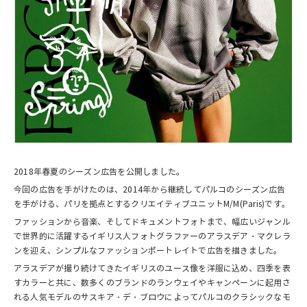
2018年春夏のシーズン広告を公開しました。
今回の広告を手がけたのは、2014年から継続してパルコのシーズン広告
を手がける、パリを拠点とするクリエイティブユニットM/M(Paris)です。
ファッションから音楽、そしてドキュメントフォトまで、幅広いジャンル
で世界的に活躍するイギリス人フォトグラファーのアラスデア・マクレラ
ンを迎え、シンプルなファッションポートレイトで広告を描きました。
アラスデアが撮り続けてきたイギリスのユース像を洋服に込め、四季を表
すカラーと共に、数多くのブランドのランウェイやキャンペーンに起用さ
れる人気モデルのサスキア・デ・ブロウによってパルコのクラシックなモ