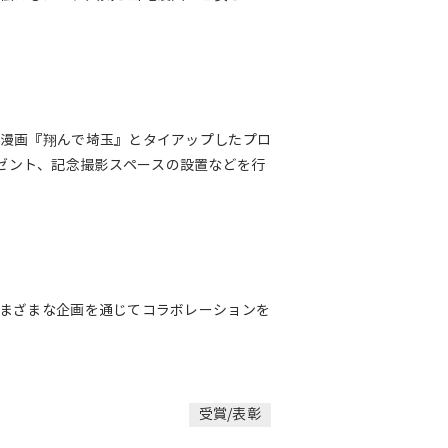
の漫画『翔んで埼玉』とタイアップしたプロ
ゼント、記念撮影スペースの設置などを行
さまざまな企画を通じてコラボレーションを
受賞/表彰