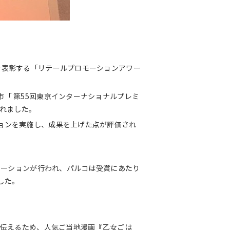
を表彰する「リテールプロモーションアワー
「 第55回東京インターナショナルプレミ
われました。
ョンを実施し、成果を上げた点が評価され
ンテーションが行われ、パルコは受賞にあたり
した。
を伝えるため、人気ご当地漫画『乙女ごは