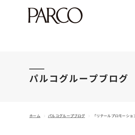
このたびの令和8年熊本地震により被害にあわれた
パルコグループブログ
ホーム
パルコグループブログ
「リテールプロモーショ