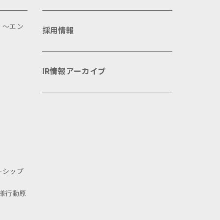
 ～エン
採用情報
IR情報アーカイブ
ーシップ
様行動原