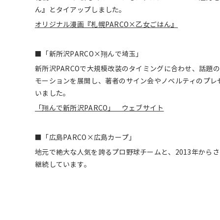
ん』とタイアップしました。
オリジナル漫画『札幌PARCO×乙女ごはん』
■「新所沢PARCO×翔んで埼玉」
新所沢PARCOで大規模改装のタイミングに合わせ、話題
モーションを展開し、著者のサイン会やノベルティのプレ
いました。
「翔んで新所沢PARCO」 ウェブサイト
■「広島PARCO×広島カープ」
地元で絶大な人気を誇るプロ野球チームと、2013年から
継続しています。