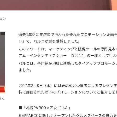
ョン
過去1年間に実店舗で行われた優れたプロモーション企画
ド」で、パルコが賞を受賞しました。
このアワードは、マーケティングと販促ツールの専門見本市
アム・インセンティブショー 春2017」の一環として行
パルコは、各店舗が地域と連動したタイアッププロモーシ
ました。
2017年2月8日（水）には表彰式と受賞者によるプレゼ
特に評価された以下のプロモーションについてご紹介しま
さん
■「札幌PARCO×乙女ごはん」
札幌PARCOに新しくオープンしたグルメスペースの魅力