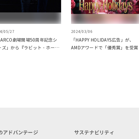
4/05/27
2024/03/06
PARCO劇場開場50周年記念シ
「HAPPY HOLIDAYS広告」が、
ーズ」から『ラビット・ホー
AMDアワードで「優秀賞」を受賞
』が読売演劇大賞の優秀作品賞
選出
のアドバンテージ
サステナビリティ