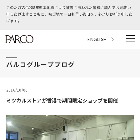
このたびの令和8年熊本地震により被害にあわれた皆様に謹んでお見舞い
申しあげますとともに、被災地の一日も早い復旧を、心よりお祈り申しあ
げます。
ENGLISH
パルコグループブログ
2016/10/06
ミツカルストアが香港で期間限定ショップを開催