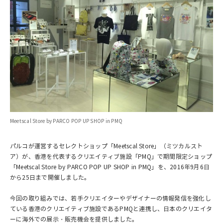
Meetscal Store by PARCO POP UP SHOP in PMQ
パルコが運営するセレクトショップ「Meetscal Store」（ミツカルスト
ア）が、香港を代表するクリエイティブ施設「PMQ」で期間限定ショップ
「Meetscal Store by PARCO POP UP SHOP in PMQ」を、2016年9月6日
から25日まで開催しました。
今回の取り組みでは、若手クリエイターやデザイナーの情報発信を強化し
ている香港のクリエイティブ施設であるPMQと連携し、日本のクリエイタ
ーに海外での展示・販売機会を提供しました。