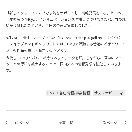
「新しくクリエイティブな才能をサポートし、情報発信をする」というテ
ーマをもつPMQと、インキュベーションを体現しつづけてきたパルコの想
いが合致したことから、今回の企画が実現しました。
8月26日に青山にオープンした「BY PARCO shop & gallery」（バイパル
コショップアンドギャラリー）では、PMQで活動する香港の若手クリエイ
ターの作品を展示・販売する予定です。
今後も、PMQとパルコが持つネットワークを活用しながら、互いのマーケ
ットでの認知を拡大することで、国内外への情報発信を強化していきま
す。
PARCO各店情報/事業情報
サステナビリティ
前ページ
記事一覧
次ページ