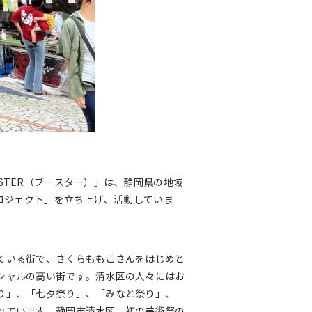
STER（ブースター）」は、静岡県の地域
プロジェクト」を立ち上げ、活動していま
ている街で、さくらももこさんをはじめと
シャルの高い街です。清水区の人々にはお
り」、「七夕祭り」、「みなと祭り」、
れています。静岡市清水区、初の芸術祭の