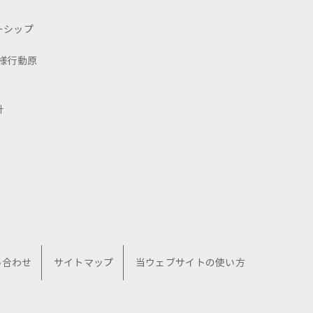
ーシップ
様行動原
針
い合わせ
サイトマップ
当ウェブサイトの使い方