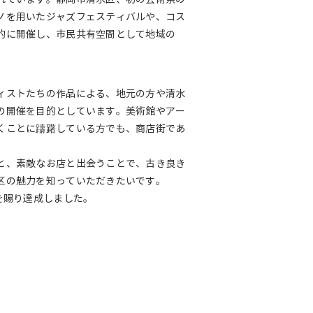
ノを用いたジャズフェスティバルや、コス
的に開催し、市民共有空間として地域の
ィストたちの作品による、地元の方や清水
の開催を目的としています。美術館やアー
くことに躊躇している方でも、商店街であ
と、素敵なお店と出会うことで、古き良き
区の魅力を知っていただきたいです。
を賜り達成しました。