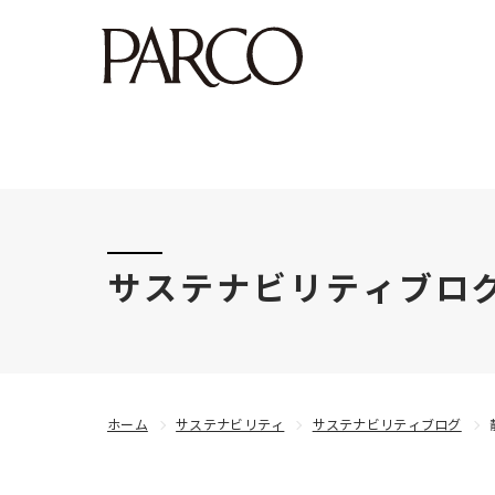
このたびの令和8年熊本地震により被害にあわれた
サステナビリティブロ
ホーム
サステナビリティ
サステナビリティブログ