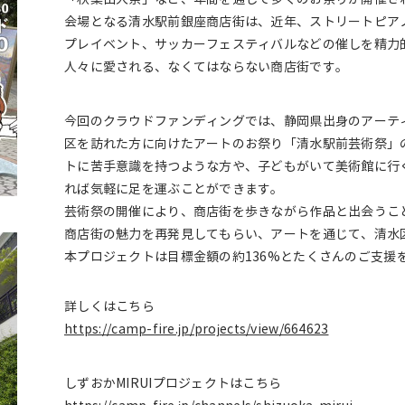
会場となる清水駅前銀座商店街は、近年、ストリートピア
プレイベント、サッカーフェスティバルなどの催しを精力
人々に愛される、なくてはならない商店街です。
今回のクラウドファンディングでは、静岡県出身のアーテ
区を訪れた方に向けたアートのお祭り「清水駅前芸術祭」
トに苦手意識を持つような方や、子どもがいて美術館に行
れば気軽に足を運ぶことができます。
芸術祭の開催により、商店街を歩きながら作品と出会うこ
商店街の魅力を再発見してもらい、アートを通じて、清水
本プロジェクトは目標金額の約136%とたくさんのご支援
詳しくはこちら
https://camp-fire.jp/projects/view/664623
しずおかMIRUIプロジェクトはこちら