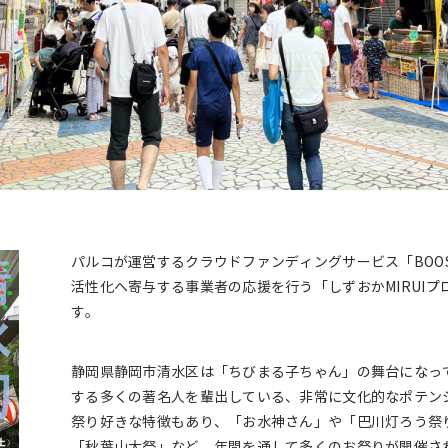
パルコが運営するクラウドファンディングサービス「BOO
活性化へ寄与する事業者の応援を行う「しずおかMIRUI
す。
静岡県静岡市清水区は「ちびまる子ちゃん」の舞台になっ
する多くの著名人を輩出している、非常に文化的なポテン
祭り好きな特徴もあり、「お水神さん」や「巴川灯ろう祭
「秋葉山大祭」など、年間を通して多くのお祭りが開催さ