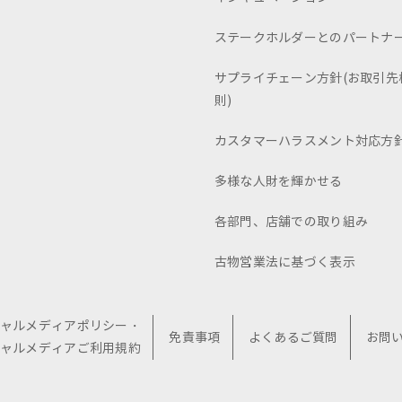
ステークホルダーとのパートナ
サプライチェーン方針(お取引先
則)
カスタマーハラスメント対応方
多様な人財を輝かせる
各部門、店舗での取り組み
古物営業法に基づく表示
ャルメディアポリシー・
免責事項
よくあるご質問
お問
ャルメディアご利用規約