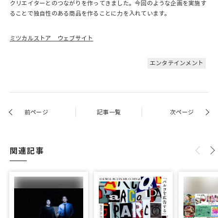
クリエイターとのつながりを作ってきました。今回のような企画を実施す
ることで独自性のある商品を作ることに力を入れています。
ミツカルストア ウェブサイト
エンタテインメント
前ページ
記事一覧
次ページ
関連記事