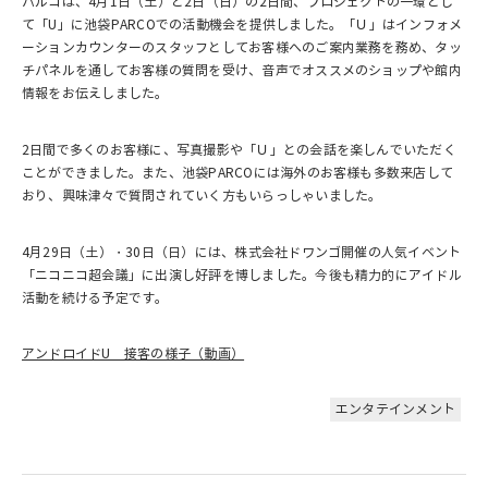
パルコは、4月1日（土）と2日（日）の2日間、プロジェクトの一環とし
て「U」に池袋PARCOでの活動機会を提供しました。「Ｕ」はインフォメ
ーションカウンターのスタッフとしてお客様へのご案内業務を務め、タッ
チパネルを通してお客様の質問を受け、音声でオススメのショップや館内
情報をお伝えしました。
2日間で多くのお客様に、写真撮影や「Ｕ」との会話を楽しんでいただく
ことができました。また、池袋PARCOには海外のお客様も多数来店して
おり、興味津々で質問されていく方もいらっしゃいました。
4月29日（土）・30日（日）には、株式会社ドワンゴ開催の人気イベント
「ニコニコ超会議」に出演し好評を博しました。今後も精力的にアイドル
活動を続ける予定です。
アンドロイドU 接客の様子（動画）
エンタテインメント