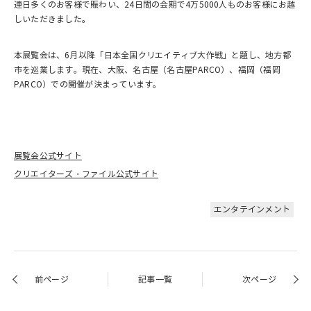
連日多くのお客様で賑わい、24日間の会期で4万5000人ものお客様にお越
しいただきました。
本展覧会は、6月以降「日本全国クリエイティブ大作戦」と題し、地方都
市を巡業します。現在、大阪、名古屋（名古屋PARCO）、福岡（福岡
PARCO）での開催が決まっています。
展覧会公式サイト
クリエイターズ・ファイル公式サイト
エンタテインメント
前ページ
記事一覧
次ページ