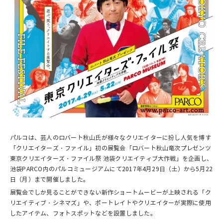
パルコは、芸人のロバート秋山氏が様々なクリエイターに扮し人気を博す
「クリエイターズ・ファイル」初の展覧会「ロバート秋山竜次プレゼンツ
東京クリエイターズ・ファイル祭 池袋クリエイティブ大作戦」を企画し、
池袋PARCO内のパルコミュージアムにて2017年4月29日（土）から5月22
日（月）まで開催しました。
展覧会でしか見ることができない新作ショートムービーが上映される「ク
リエイティブ・シネマズ」や、ポートレイトやクリエイターが実際に使用
したアイテム、フォトスポットなどを設置しました。