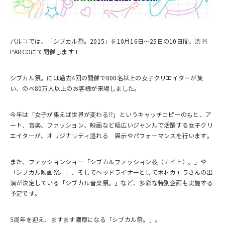
パルコでは、「シブカル祭。2015」を10月16日～25日の10日間、渋谷
PARCOにて開催します！
シブカル祭。には過去4回の開催で800名以上の女子クリエイターが集
い、のべ80万人以上のお客様が来場しました。
今年は「女子が集えば世界が変わる!?」というキャッチコピーのもと、ア
ート、音楽、ファッション、映画など幅広いジャンルで活躍する女子クリ
エイターが、オリジナリティ溢れる 展示やパフォーマンスを行います。
また、ファッションショー「シブカルファッション夜（ナイト）。」や
「シブカル映画祭。」、そしてヘッドライナーとして木村カエラさんの出
演が決定している「シブカル音楽祭。」など、多彩な特別企画も実施する
予定です。
5周年を迎え、ますます濃厚になる「シブカル祭。」。