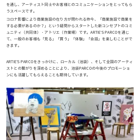
を通し、アーティスト同士やお客様とのコミュニケーションをとってもら
うスペースです。
コロナ影響により商業施設の在り方が問われる昨今、「商業施設で商業を
する必要があるのか？」という疑問からスタートした新コンセプトのコミ
ュニティ（共同体）・アトリエ（作業場）です。ARTIE'S PARCOを通じ
て、一般のお客様も「見る」「買う」「体験」「会話」を楽しむことがで
きます。
ARTIE'S PARCOをきっかけに、ローカル（池袋）、そして全国のアーティ
ストとの繋がりを深めることにより、池袋PARCOの今後のプロモーショ
ンにも活躍してもらえることも期待しています。