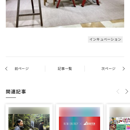
インキュベーション
前ページ
記事一覧
次ページ
関連記事