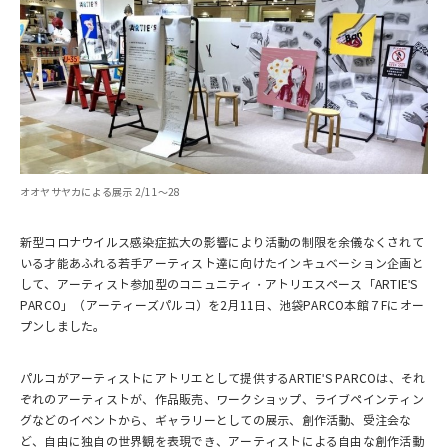
オオヤサヤカによる展示 2/11～28
新型コロナウイルス感染症拡大の影響により活動の制限を余儀なくされて
いる才能あふれる若手アーティスト達に向けたインキュベーション企画と
して、アーティスト参加型のコニュニティ・アトリエスペース「ARTIE'S
PARCO」（アーティーズパルコ）を2月11日、池袋PARCO本館７Fにオー
プンしました。
パルコがアーティストにアトリエとして提供するARTIE'S PARCOは、それ
ぞれのアーティストが、作品販売、ワークショップ、ライブペインティン
グなどのイベントから、ギャラリーとしての展示、創作活動、受注会な
ど、自由に独自の世界観を表現でき、アーティストによる自由な創作活動