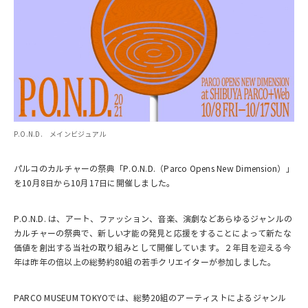
P.O.N.D. メインビジュアル
パルコのカルチャーの祭典「P.O.N.D.（Parco Opens New Dimension）」
を10月8日から10月17日に開催しました。
P.O.N.D. は、アート、ファッション、音楽、演劇などあらゆるジャンルの
カルチャーの祭典で、新しい才能の発見と応援をすることによって新たな
価値を創出する当社の取り組みとして開催しています。２年目を迎える今
年は昨年の倍以上の総勢約80組の若手クリエイターが参加しました。
PARCO MUSEUM TOKYOでは、総勢20組のアーティストによるジャンル