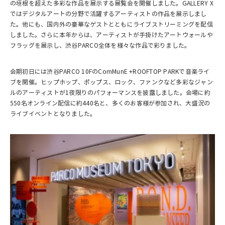
の垣根を超えた多彩な作品を展示する展覧会を開催しました。GALLERY X
ではデジタルアートの分野で活躍するアーティストの作品を展示しまし
た。他にも、国内外の豪華なゲストとともにライブストリーミングを配信
しました。さらに本年からは、アーティストが手掛けたアートウォールや
フラッグを展示し、渋谷PARCO全体を様々な作品で彩りました。
会期初日には渋谷PARCO 10FのComMunE +ROOFTOP PARKで音楽ライ
ブを開催。ヒップホップ、ポップス、ロック、ファンクなど多彩なジャン
ルのアーティストが1夜限りのパフォーマンスを披露しました。会場に約
550名オンライン配信に約440名と、多くのお客様が参加され、大盛況の
ライブイベントとなりました。