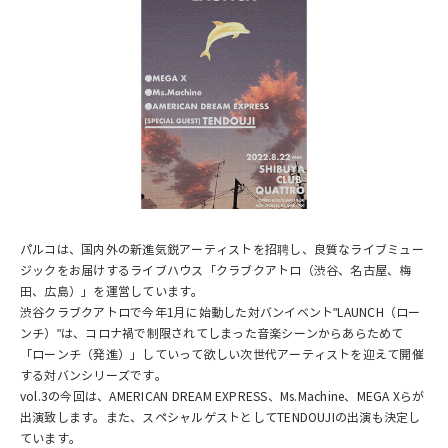
パルコは、国内外の新進気鋭アーティストを招聘し、良質なライブミュー
ジックをお届けするライブハウス「クラブクアトロ（渋谷、名古屋、梅
田、広島）」を運営しています。
渋谷クラブクアトロで今年1月に始動した対バンイベント"LAUNCH（ロー
ンチ）"は、コロナ禍で制限されてしまった音楽シーンからあらためて
「ローンチ（発進）」していって欲しい次世代アーティストを迎えて開催
する対バンシリーズです。
vol.3の今回は、AMERICAN DREAM EXPRESS、Ms.Machine、MEGA Xらが
出演致します。また、スペシャルゲストとしてTENDOUJIの出演も決定し
ています。