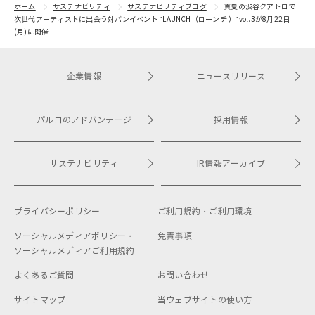
ホーム
サステナビリティ
サステナビリティブログ
真夏の渋谷クアトロで
次世代アーティストに出会う対バンイベント "LAUNCH（ローンチ ）"vol.3が8月22日
(月)に開催
企業情報
ニュースリリース
パルコのアドバンテージ
採用情報
サステナビリティ
IR情報アーカイブ
プライバシーポリシー
ご利用規約・
ご利用環境
ソーシャルメディアポリシー・
免責事項
ソーシャルメディアご利用規約
よくあるご質問
お問い合わせ
サイトマップ
当ウェブサイトの使い方