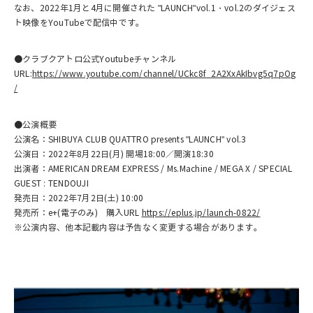
なお、2022年1月と4月に開催された "LAUNCH"vol.1・vol.2のダイジェス
ト映像をYouTubeで配信中です。
●クラブクアトロ公式Youtubeチャンネル
URL:
https://www.youtube.com/channel/UCkc8f_2A2XxAkIbvg5q7pOg
/
●公演概要
公演名：SHIBUYA CLUB QUATTRO presents "LAUNCH" vol.3
公演日：2022年8月22日(月) 開場18:00／開演18:30
出演者：AMERICAN DREAM EXPRESS / Ms.Machine / MEGA X / SPECIAL
GUEST : TENDOUJI
発売日：2022年7月2日(土) 10:00
発売所：e+(電子のみ) 購入URL
https://eplus.jp/launch-0822/
※公演内容、他本記載内容は予告なく変更する場合があります。