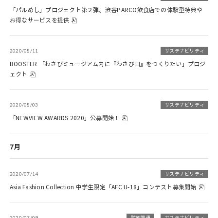
「パルめし」プロジェクト第２弾。渋谷PARCO飲食店での体験型特典や
お得なサービスを提供
2020/08/11
サステナビリティ
BOOSTER 「わさびミュージアム内に『わさび田』をつくりたい」プロジ
ェクト
2020/08/03
サステナビリティ
「NEWVIEW AWARDS 2020」公募開始！
7月
2020/07/14
サステナビリティ
Asia Fashion Collection 中学生限定「AFC U-18」コンテスト募集開始
2020/07/09
営業関連
サステナビリティ