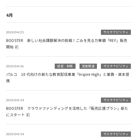
4月
2020/04/21
サステナビリティ
BOOSTER 新しい社会課題解決の挑戦！ごみを見る万華鏡「REF」販売
開始
2020/04/16
経営・財務
営業関連
サステナビリティ
パルコ 10 代向けの新たな教育配信事業「Inspire High」と業務・資本提
携
2020/04/14
サステナビリティ
BOOSTER クラウドファンディングを活用した「販売応援プラン」新た
にスタート
2020/04/14
サステナビリティ