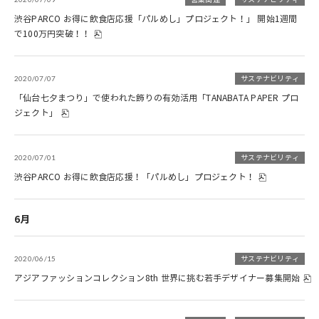
渋谷PARCO お得に飲食店応援「パルめし」プロジェクト！」 開始1週間
で100万円突破！！
2020/07/07
サステナビリティ
「仙台七夕まつり」で使われた飾りの有効活用「TANABATA PAPER プロ
ジェクト」
2020/07/01
サステナビリティ
渋谷PARCO お得に飲食店応援！「パルめし」プロジェクト！
6月
2020/06/15
サステナビリティ
アジアファッションコレクション8th 世界に挑む若手デザイナー募集開始