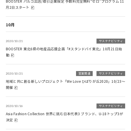
BOOSTER パルコ出店/取引企業限定 手数料完全無料“ゼロ”プログラム 11
月2日スタート
10月
2020/10/21
サステナビリティ
BOOSTER 東北6県の地産品応援企画「#スタンドバイ東北」10月21日始
動
2020/10/21
営業関連
サステナビリティ
地域と共に創る新しいプロジェクト「We Love ひばりが丘2020」10/23～
開催
2020/10/16
サステナビリティ
Asia Fashion Collection 世界に挑む日本代表3 ブランド、U-18トップ3が
決定