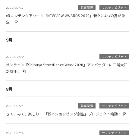
2020/10/12
営業関連
サステナビリティ
xRコンテンツアワード「NEWVIEW AWARDS 2020」新たに4つの賞が決
定
9月
2020/09/09
サステナビリティ
オンライン『Shibuya StreetDance Week 2020』アンバサダーに三浦大知
が就任！
8月
2020/08/25
営業関連
サステナビリティ
きて、みて、楽しむ！ 「松本ショッピング創生」プロジェクト始動！
2020/08/14
サステナビリティ