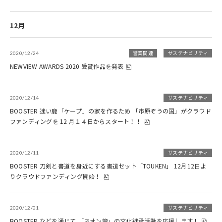
12月
2020/12/24
営業関連
サステナビリティ
NEWVIEW AWARDS 2020 受賞作品を発表
2020/12/14
サステナビリティ
BOOSTER 迷い鹿「ケープ」の家を作るため 「市原ぞうの国」がクラウド
ファンディングを 12 月１４日からスタート！！
2020/12/11
サステナビリティ
BOOSTER 刀剣と書道を身近にする書道セット「TOUKEN」 12月12日よ
りクラウドファンディング開始！
2020/12/01
サステナビリティ
BOOSTER などを通じて 「ネオン管」の文化継承活動を応援します！