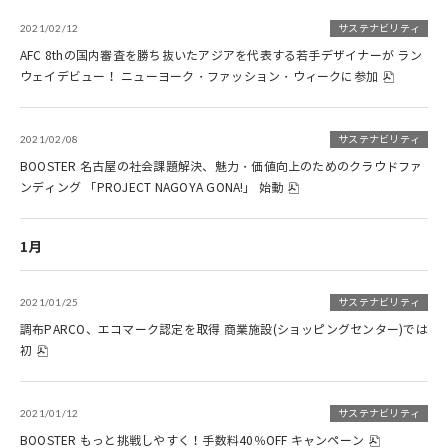
2021/02/12
サステナビリティ
AFC 8thの国内審査を勝ち抜いたアジアを代表する若手デザイナーが ラン
ウェイデビュー！ ニューヨーク・ファッション・ウィークに参加
2021/02/08
サステナビリティ
BOOSTER 名古屋の社会課題解決、魅力・価値向上のためのクラウドファ
ンディング 「PROJECT NAGOYA GONA!」 始動
1月
2021/01/25
サステナビリティ
調布PARCO、エコマーク認定を取得 商業施設(ショッピングセンター)では
初
2021/01/12
サステナビリティ
BOOSTER もっと挑戦しやすく！手数料40％OFF キャンペーン