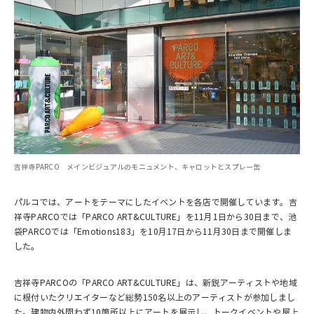
吉祥寺PARCO メインビジュアルのモニュメント、キャロットとスプレー缶
パルコでは、アートをテーマにしたイベントを各店で開催しています。吉
祥寺PARCOでは「PARCO ART&CULTURE」を11月1日から30日まで、池
袋PARCOでは「Emotions183」を10月17日から11月30日まで開催しま
した。
吉祥寺PARCOの「PARCO ART&CULTURE」は、新鋭アーティストや地域
に根付いたクリエイターなど総勢150名以上のアーティストが参加しまし
た。建物内外問わず10箇所以上にアートを展示し、トークイベントや屋上