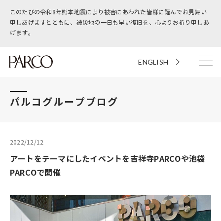
このたびの令和8年熊本地震により被害にあわれた皆様に謹んでお見舞い
申しあげますとともに、被災地の一日も早い復旧を、心よりお祈り申しあ
げます。
ENGLISH
パルコグループブログ
2022/12/12
アートをテーマにしたイベントを吉祥寺PARCOや池袋
PARCOで開催