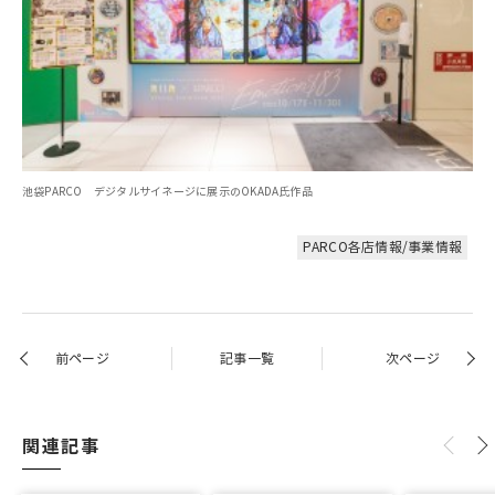
池袋PARCO デジタルサイネージに展示のOKADA氏作品
PARCO各店情報/事業情報
前ページ
記事一覧
次ページ
関連記事