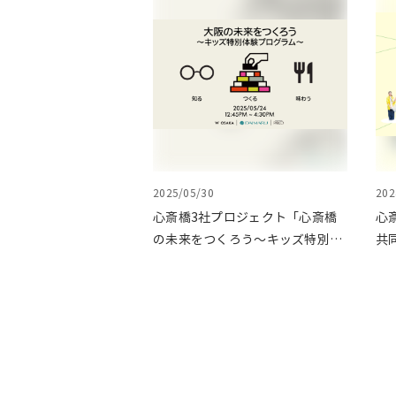
2025/05/30
202
心斎橋3社プロジェクト「心斎橋
心
の未来をつくろう～キッズ特別体
共
験プログラム～」実施レポート
ょ
イ