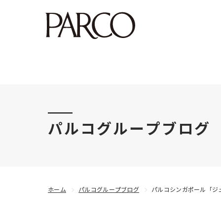
このたびの令和8年熊本地震により被害にあわれた
パルコグループブログ
ホーム
パルコグループブログ
パルコシンガポール「ジ