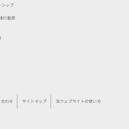
ーシップ
様行動原
針
い合わせ
サイトマップ
当ウェブサイトの使い方