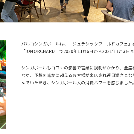
パルコシンガポールは、「ジュラシックワールドカフェ」
「ION ORCHARD」で2020年11月6日から2021年1月
シンガポールもコロナの影響で営業に規制がかかり、全席
なか、予想を遙かに超えるお客様が来店され連日満席とな
んでいただき、シンガポール人の消費パワーを感じました