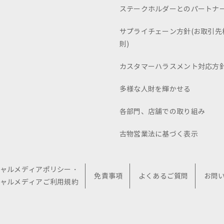
ステークホルダーとのパートナ
サプライチェーン方針(お取引先
則)
カスタマーハラスメント対応方
多様な人財を輝かせる
各部門、店舗での取り組み
古物営業法に基づく表示
ャルメディアポリシー・
免責事項
よくあるご質問
お問
ャルメディアご利用規約