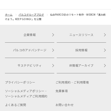
根差したイベントを多数
開催！
ホーム
パルコグループブログ
仙台PARCO初のリモート制作・WEBCM「進み続
けよう。KEEP GOING!」を公開
企業情報
ニュースリリース
パルコのアドバンテージ
採用情報
サステナビリティ
IR情報アーカイブ
プライバシーポリシー
ご利用規約・
ご利用環境
ソーシャルメディアポリシー・
免責事項
ソーシャルメディアご利用規約
よくあるご質問
お問い合わせ