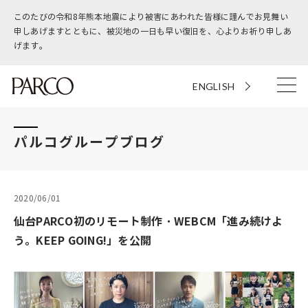
このたびの令和8年熊本地震により被害にあわれた皆様に謹んでお見舞い
申しあげますとともに、被災地の一日も早い復旧を、心よりお祈り申しあ
げます。
ENGLISH
パルコグループブログ
2020/06/01
仙台PARCO初のリモート制作・WEBCM「進み続けよ
う。KEEP GOING!」を公開