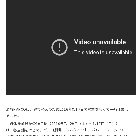
渋谷PARCOは、建て替えのため2016年8月7日の営業をもって一時休業し
ました。
一時休業前最後の10日間（2016年7月29日（金）～8月7日（日））に
は、各店舗をはじめ、パルコ劇場、シネクイント、パルコミュージアム、