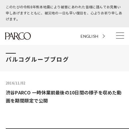
このたびの令和8年熊本地震により被害にあわれた皆様に謹んでお見舞い
申しあげますとともに、被災地の一日も早い復旧を、心よりお祈り申しあ
げます。
ENGLISH
パルコグループブログ
2016/11/02
渋谷PARCO 一時休業前最後の10日間の様子を収めた動
画を期間限定で公開