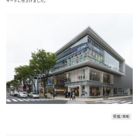
サードに仕上げました。
受賞/表彰