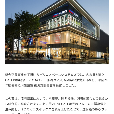
総合空間事業を手掛けるパルコスペースシステムズでは、名古屋ZERO
GATEの照明演出において、一般社団法人 照明学会東海支部から、平成26
年度優秀照明施設賞 東海支部長賞を受賞しました。
この賞は、照明演出において、視環境、照明技法、照明効果などの観点か
ら総合的に審査されます。名古屋ZERO GATEは光のフレームで浮遊感を
生み出し、 3つのガラスボックスを積み上げたことで、透明感のあるファ