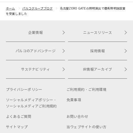
ホーム
パルコグループブログ
名古屋ZERO GATEの照明演出で優秀照明施設賞
を受賞しました
企業情報
ニュースリリース
パルコのアドバンテージ
採用情報
サステナビリティ
IR情報アーカイブ
プライバシーポリシー
ご利用規約・
ご利用環境
ソーシャルメディアポリシー・
免責事項
ソーシャルメディアご利用規約
よくあるご質問
お問い合わせ
サイトマップ
当ウェブサイトの使い方