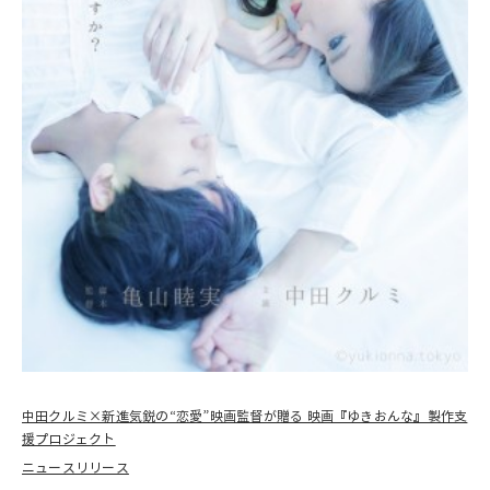
中田クルミ×新進気鋭の“恋愛”映画監督が贈る 映画『ゆきおんな』製作支
援プロジェクト
ニュースリリース