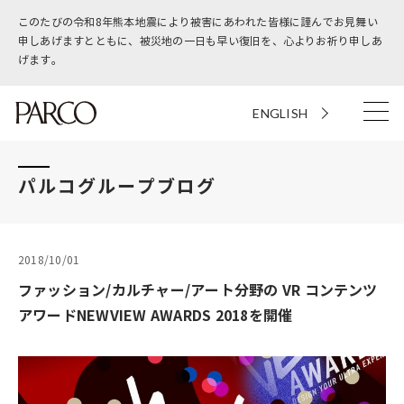
このたびの令和8年熊本地震により被害にあわれた皆様に謹んでお見舞い
申しあげますとともに、被災地の一日も早い復旧を、心よりお祈り申しあ
げます。
ENGLISH
パルコグループブログ
2018/10/01
ファッション/カルチャー/アート分野の VR コンテンツ
アワードNEWVIEW AWARDS 2018を開催