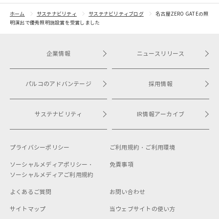
開催！
ホーム
サステナビリティ
サステナビリティブログ
名古屋ZERO GATEの照
明演出で優秀照明施設賞を受賞しました
企業情報
ニュースリリース
パルコのアドバンテージ
採用情報
サステナビリティ
IR情報アーカイブ
プライバシーポリシー
ご利用規約・
ご利用環境
ソーシャルメディアポリシー・
免責事項
ソーシャルメディアご利用規約
よくあるご質問
お問い合わせ
サイトマップ
当ウェブサイトの使い方