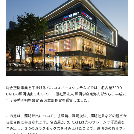
総合空間事業を手掛けるパルコスペースシステムズでは、名古屋ZERO
GATEの照明演出において、一般社団法人 照明学会東海支部から、平成26
年度優秀照明施設賞 東海支部長賞を受賞しました。
この賞は、照明演出において、視環境、照明技法、照明効果などの観点か
ら総合的に審査されます。名古屋ZERO GATEは光のフレームで浮遊感を
生み出し、 3つのガラスボックスを積み上げたことで、透明感のあるファ