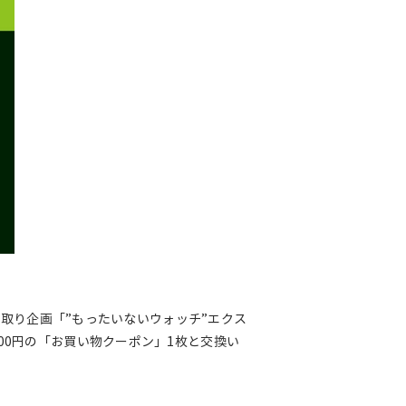
下取り企画「”もったいないウォッチ”エクス
00円の「お買い物クーポン」1枚と交換い