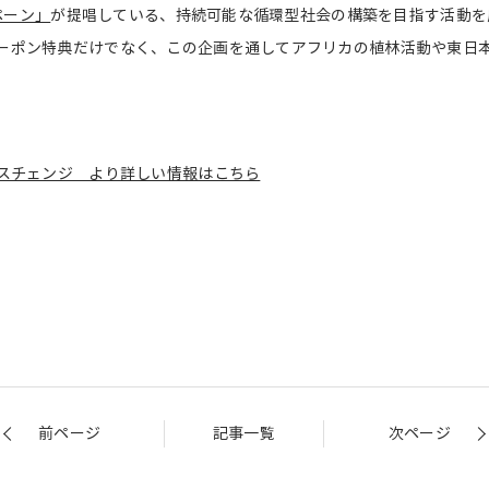
ンペーン」
が提唱している、持続可能な循環型社会の構築を目指す活動を
ーポン特典だけでなく、この企画を通してアフリカの植林活動や東日
クスチェンジ より詳しい情報はこちら
前ページ
記事一覧
次ページ