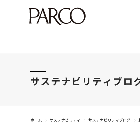
このたびの令和8年熊本地震により被害にあわれた
サステナビリティブロ
ホーム
サステナビリティ
サステナビリティブログ