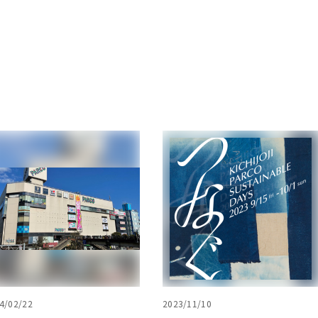
4/02/22
2023/11/10