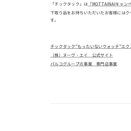
「チックタック」は
「MOTTAINAIキャ
下取り品をお持ちいただいたお客様にはク
す。
チックタック”もったいないウォッチ”エ
（株）ヌーヴ・エイ 公式サイト
パルコグループの事業 専門店事業