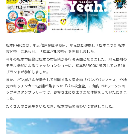
松本PARCOは、地元信用金庫や商店、地元誌と連携し「松本まつり 松本
市民祭」にあわせ、「松本パル校祭」を開催しました。
今年の松本市民祭は松本の市街地が歩行者天国となりました。地元信州の
モデル参加によるファッションショーに、松本PARCOに出店している10
ブランドが参加しました。
また、パン屋さんが集合して展開する人気企画「パンパパンフェス」や地
元のキッチンカー9店舗が集まった「パル校食堂」、館内ではワークショ
ップやスタンプラリーでは、お客さまにさまざまな体験をしていただきま
した。
たくさんのご来場をいただき、松本の街の賑わいに貢献しました。