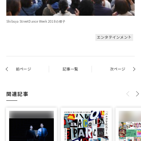
Shibuya StreetDance Week 2018の様子
エンタテインメント
前ページ
記事一覧
次ページ
関連記事