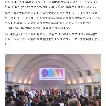
パルコは、2015年からスタートした国内最大規模のストリートダンスの
祭典「Shibuya StreetDanceeek」の実行委員会事務局を務めています。
幅広い層に支持される新しい芸術文化としてのストリートダンスの確立
と、ストリートダンサーの聖地である渋谷から世界へ良質なエンタテイン
メントを発信し、渋谷をより活力にあふれた街にすることを目的に
「Shibuya StreetDanceeek」は開催されています。
4回目を迎えた2018年11月には、渋谷エリアのダンススタジオの各種コラ
ボレーションや、渋谷の商業施設前でダンスパフォーマンスを展開しまし
た。