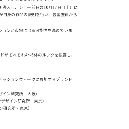
導入し、ショー前日の10月17日（土）に
ーが自身の作品の説明を行い、各審査員から
ションが市場に出る可能性を高めていま
ンドがそれぞれ4～6体のルックを披露し、
ァッションウィークに参加するブランド
デザイン研究所・大阪）
タンデザイン研究所・東京）
イン研究所・東京）