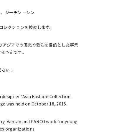
ャン、ジーチン・シン
Wコレクションを披露します。
むアジアでの販売や受注を目的とした事業
する予定です。
ください！
 designer "Asia Fashion Collection-
age was held on October 18, 2015.
try. Vantan and PARCO work for young
es organizations.