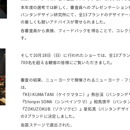
本年度の選考では新しく、審査員へのプレゼンテーションを
バンタンデザイン研究所にて、全13ブランドのデザイナ
の厳しくも鋭いアドバイスが寄せられました。
、
各審査員から直接、フィードバックを得ることで、コレク
す。
そして10月18日（日）に行われたショーでは、全13ブラ
700名を超える観客の皆様にご覧いただきました。
審査の結果、ニューヨークで開催されるニューヨーク・フ
は、
『KEI KUMATANI（ケイクマタニ）』熊谷渓（バンタン
『Shinpei SOMA（シンペイソウマ）』相馬慎平（バン
『ZOKUZOKUB（ゾクゾクビ）』星拓真（バンタンデザ
の3ブランドに決定しました。
各国ステージで選出された、