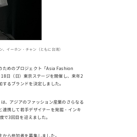
ン、イーホン・チャン（ともに台湾）
のプロジェクト「Asia Fashion
、2015年10月18日（日）東京ステージを開催し、来年2
加するブランドを決定しました。
on Project」は、アジアのファッション産業のさらなる
と連携して若手デザイナーを発掘・インキ
年度で3回目を迎えました。
生から参加者を募集しました。