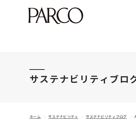
このたびの令和8年熊本地震により被害にあわれた
サステナビリティブロ
ホーム
サステナビリティ
サステナビリティブログ