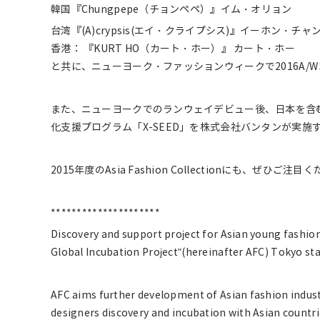
韓国『Chungpepe（チョンペペ）』イム・オリョン
台湾『(A)crypsis(エイ・クライプシス)』イーホン・チ
香港： 『KURT HO（カート・ホー）』 カート・ホー
と共に、ニューヨーク・ファッションウィークで2016A/
また、ニューヨークでのランウェイデビュー後、日本を含
化支援プログラム「X-SEED」を株式会社バンタンが実施
2015年度のAsia Fashion Collectionにも、ぜひご注目
*********************
Discovery and support project for Asian young fashion
Global Incubation Project"(hereinafter AFC) Tokyo st
AFC aims further development of Asian fashion indus
designers discovery and incubation with Asian countri