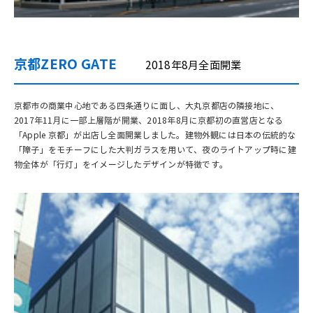
京都ZERO GATE
2018年8月全面開業
京都市の商業中心地である四条通りに面し、大丸京都店の隣接地に、
2017年11月に一部上層階が開業、2018年8月に京都初の直営店となる
「Apple 京都」が出店し全面開業しました。建物外観には日本の伝統的な
「障子」をモチーフにした大判ガラスを用いて、夜のライトアップ時に建
物全体が「行灯」をイメージしたデザインが特徴です。