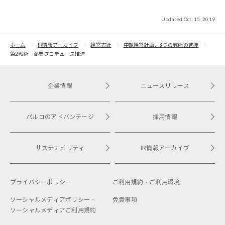
Updated Oct. 15, 2019
ホーム
IR情報アーカイブ
経営方針
中期経営計画、3つの戦術の進捗
第2戦術 商業プロデュース推進
企業情報
ニュースリリース
パルコのアドバンテージ
採用情報
サステナビリティ
IR情報アーカイブ
プライバシーポリシー
ご利用規約・
ご利用環境
ソーシャルメディアポリシー・
免責事項
ソーシャルメディアご利用規約