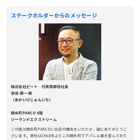
ステークホルダーからのメッセージ
株式会社ピート 代表取締役社長
赤池 順一 様
（あかいけじゅんいち）
錦糸町PARCO 6階
ジーランドエクストリーム
この度は錦糸町PARCOに出店の機会をいただき、誠にありがとうご
ざいます。弊社は1968年よりこの錦糸町でアパレル業を営んでおり