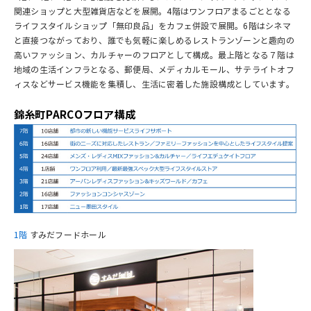
関連ショップと大型雑貨店などを展開。4階はワンフロアまるごととなる
ライフスタイルショップ「無印良品」をカフェ併設で展開。6階はシネマ
と直接つながっており、誰でも気軽に楽しめるレストランゾーンと趣向の
高いファッション、カルチャーのフロアとして構成。最上階となる７階は
地域の生活インフラとなる、郵便局、メディカルモール、サテライトオフ
ィスなどサービス機能を集積し、生活に密着した施設構成としています。
錦糸町PARCOフロア構成
1階
すみだフードホール