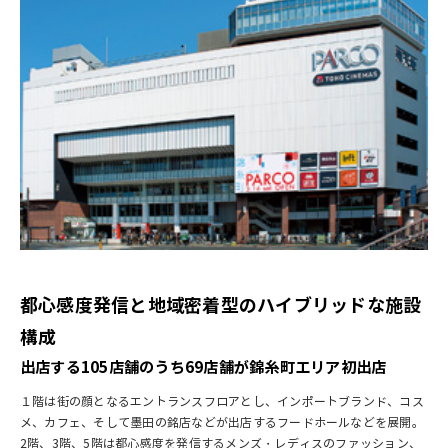
都心感度発信と地域密着型のハイブリッドな施設
構成
出店する105店舗のうち69店舗が錦糸町エリア初出店
１階は街の顔となるエントランスフロアとし、インポートブランド、コス
メ、カフェ、そして墨田の銘店などが出店するフードホールなどを展開。
2階、3階、5階は都心感度を発信するメンズ・レディスのファッション、