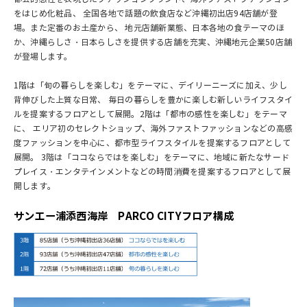
をはじめ化粧品、 全国各地で話題の飲食店など沖縄初出店94店舗が登
場。また定番のお土産から、 地元店舗新業態、日本各地の食テーマのほ
か、沖縄らしさ・日本らしさを提供する店舗を充実、沖縄地元企業50店舗
が登場します。
1階は「旬の暮らしを楽しむ」をテーマに、デイリーニーズに加え、少し
背伸びした上質な日常、 毎日の暮らしを豊かに楽しむ新しいライフスタイ
ルを提案するフロアとして展開。2階は「都市の感性を楽しむ」をテーマ
に、 エリア初のセレクトショップ、海外ファストファッションなどの高感
度ファッションを中心に、都市型ライフスタイルを提案するフロアとして
展開。 3階は「ココならではを楽しむ」をテーマに、地域に新たなサード
プレイス・エンタテインメントなどの時間消費を提案するフロアとして展
開します。
サンエー浦添西海岸 PARCO CITYフロア構成