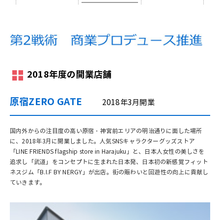
2018年度の開業店舗
原宿ZERO GATE
2018年3月開業
国内外からの注目度の高い原宿・神宮前エリアの明治通りに面した場所
に、2018年3月に開業しました。人気SNSキャラクターグッズストア
「LINE FRIENDS flagship store in Harajuku」と、日本人女性の美しさを
追求し「武道」をコンセプトに生まれた日本発、日本初の新感覚フィット
ネスジム「B.I.F BY NERGY」が出店。街の賑わいと回遊性の向上に貢献し
ていきます。