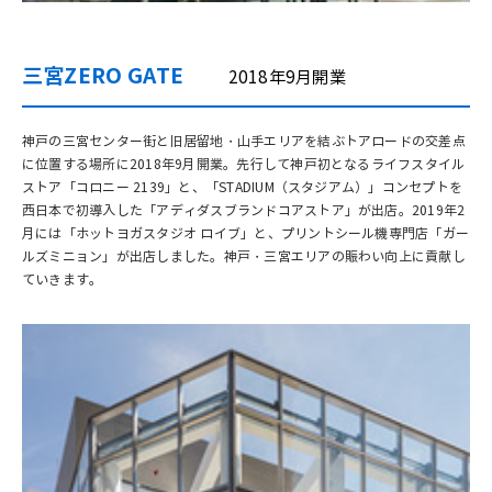
三宮ZERO GATE
2018年9月開業
神戸の三宮センター街と旧居留地・山手エリアを結ぶトアロードの交差点
に位置する場所に2018年9月開業。先行して神戸初となるライフスタイル
ストア「コロニー 2139」と、「STADIUM（スタジアム）」コンセプトを
西日本で初導入した「アディダスブランドコアストア」が出店。2019年2
月には「ホットヨガスタジオ ロイブ」と、プリントシール機専門店「ガー
ルズミニョン」が出店しました。神戸・三宮エリアの賑わい向上に貢献し
ていきます。