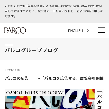
このたびの令和8年熊本地震により被害にあわれた皆様に謹んでお見舞い
申しあげますとともに、被災地の一日も早い復旧を、心よりお祈り申しあ
げます。
ENGLISH
パルコグループブログ
2023/11/08
パルコの広告 ～「パルコを広告する」展覧会を開催