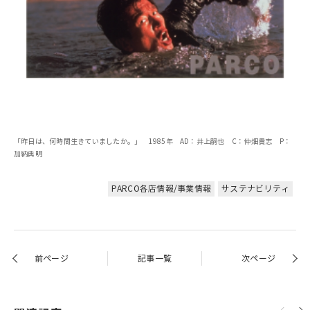
「昨日は、何時間生きていましたか。」 1985年 AD：井上嗣也 C：仲畑貴志 P：
加納典明
PARCO各店情報/事業情報
サステナビリティ
前ページ
記事一覧
次ページ