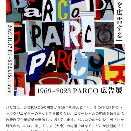
パルコは、池袋PARCOの開業から50年を超える年月、その時代時代のト
ップクリエイターの方々と手を取り合い、コマーシャルの範疇を超えた広
告表現で企業姿勢を発信しつづけています。パルコの広告に映し出された
時代の匂いには、決してマス（大衆）の総意ではなく、どこか独断的でさ