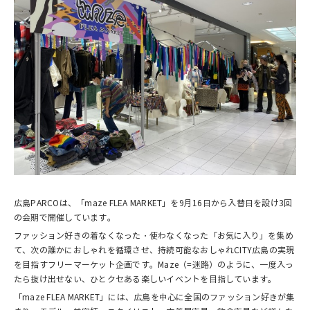
広島PARCOは、「maze FLEA MARKET」を9月16日から入替日を設け3回
の会期で開催しています。
ファッション好きの着なくなった・使わなくなった「お気に入り」を集め
て、次の誰かにおしゃれを循環させ、持続可能なおしゃれCITY広島の実現
を目指すフリーマーケット企画です。Maze（=迷路）のように、一度入っ
たら抜け出せない、ひとクセある楽しいイベントを目指しています。
「maze FLEA MARKET」には、広島を中心に全国のファッション好きが集