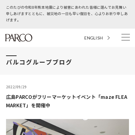
このたびの令和8年熊本地震により被害にあわれた皆様に謹んでお見舞い
申しあげますとともに、被災地の一日も早い復旧を、心よりお祈り申しあ
げます。
ENGLISH
パルコグループブログ
2022/09/29
広島PARCOがフリーマーケットイベント「maze FLEA
MARKET」を開催中