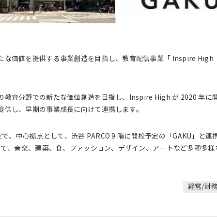
値を提供する事業創造を目指し、教育配信事業「 Inspire High（イン
分野での新たな価値創造を目指し、Inspire High が 2020 年
提供し、早期の事業成長に向けて連携します。
定で、中心拠点として、渋谷 PARCO 9 階に開校予定の「GAKU」と
として、音楽、建築、食、ファッション、デザイン、アートなど多種多
経営/財