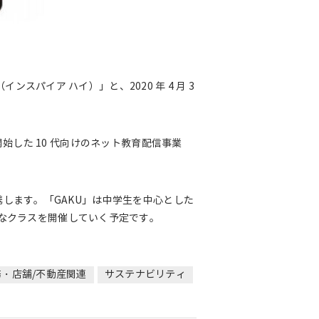
スパイア ハイ）」と、2020 年 4 月 3
に開始した 10 代向けのネット教育配信事業
連携します。「GAKU」は中学生を中心とした
様なクラスを開催していく予定です。
務・店舗/不動産関連
サステナビリティ