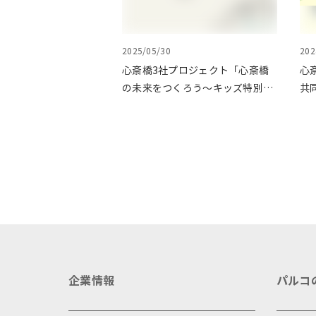
2025/05/30
202
心斎橋3社プロジェクト「心斎橋
心
の未来をつくろう～キッズ特別体
共
験プログラム～」実施レポート
ょ
イ
企業情報
パルコ