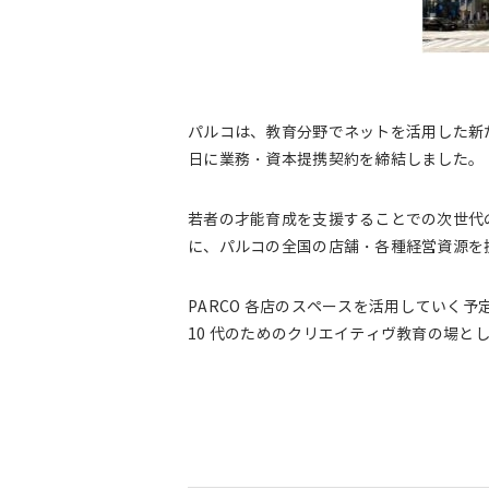
パルコは、教育分野でネットを活用した新たな価
日に業務・資本提携契約を締結しました。
若者の才能育成を支援することでの次世代の教育
に、パルコの全国の店舗・各種経営資源を
PARCO 各店のスペースを活用していく予
10 代のためのクリエイティヴ教育の場