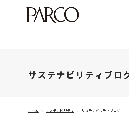
このたびの令和8年熊本地震により被害にあわれた
サステナビリティブロ
ホーム
サステナビリティ
サステナビリティブログ