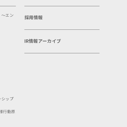
 ～エン
採用情報
IR情報アーカイブ
ーシップ
様行動原