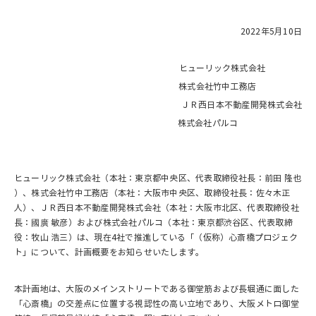
2022年5月10日
ヒューリック株式会社
株式会社竹中工務店
ＪＲ西日本不動産開発株式会社
株式会社パルコ
ヒューリック株式会社（本社：東京都中央区、代表取締役社長：前田 隆也
）、株式会社竹中工務店（本社：大阪市中央区、取締役社長：佐々木正
人）、ＪＲ西日本不動産開発株式会社（本社：大阪市北区、代表取締役社
長：國廣 敏彦）および株式会社パルコ（本社：東京都渋谷区、代表取締
役：牧山 浩三）は、現在4社で推進している「（仮称）心斎橋プロジェク
ト」について、計画概要をお知らせいたします。
本計画地は、大阪のメインストリートである御堂筋および長堀通に面した
「心斎橋」の交差点に位置する視認性の高い立地であり、大阪メトロ御堂