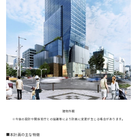
建物外観
※今後の設計や関係官庁との協議等により計画に変更が生じる場合があります。
■本計画の主な特徴