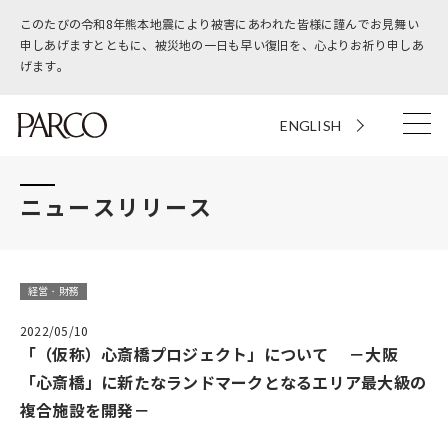
このたびの令和8年熊本地震により被害にあわれた皆様に謹んでお見舞い
申しあげますとともに、被災地の一日も早い復旧を、心よりお祈り申しあ
げます。
ENGLISH
ニュースリリース
経営・財務
2022/05/10
「（仮称）心斎橋プロジェクト」について －大阪
「心斎橋」に新たなランドマークとなるエリア最大級の
複合施設を開発－