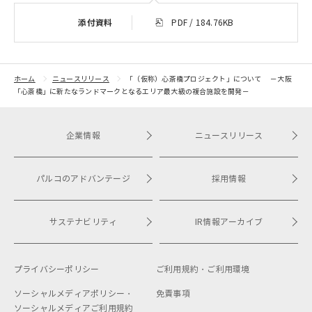
添付資料
PDF / 184.76KB
ホーム
ニュースリリース
「（仮称）心斎橋プロジェクト」について －大阪
「心斎橋」に新たなランドマークとなるエリア最大級の複合施設を開発－
企業情報
ニュースリリース
パルコのアドバンテージ
採用情報
サステナビリティ
IR情報アーカイブ
プライバシーポリシー
ご利用規約・
ご利用環境
ソーシャルメディアポリシー・
免責事項
ソーシャルメディアご利用規約