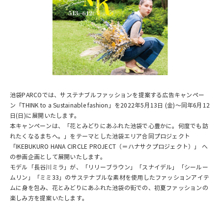
池袋PARCOでは、サステナブルファッションを提案する広告キャンペー
ン「THINK to a Sustainable fashion」を2022年5月13日 (金)～同年6月12
日(日)に展開いたします。
本キャンペーンは、「花とみどりにあふれた池袋で心豊かに。何度でも訪
れたくなるまちへ。」をテーマとした池袋エリア合同プロジェクト
「IKEBUKURO HANA CIRCLE PROJECT（＝ハナサクプロジェクト）」 へ
の参画企画として展開いたします。
モデル「長谷川ミラ」が、「リリーブラウン」「スナイデル」「シールー
ムリン」「ミミ33」のサステナブルな素材を使用したファッションアイテ
ムに身を包み、花とみどりにあふれた池袋の街での、初夏ファッションの
楽しみ方を提案いたします。