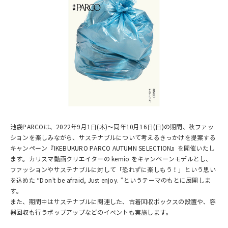
池袋PARCOは、2022年9月1日(木)～同年10月16日(日)の期間、秋ファッ
ションを楽しみながら、サステナブルについて考えるきっかけを提案する
キャンペーン『IKEBUKURO PARCO AUTUMN SELECTION』を開催いたし
ます。カリスマ動画クリエイターの kemio をキャンペーンモデルとし、
ファッションやサステナブルに対して「恐れずに楽しもう！」という思い
を込めた “Don’t be afraid, Just enjoy. ”というテーマのもとに展開しま
す。
また、期間中はサステナブルに関連した、古着回収ボックスの設置や、容
器回収も行うポップアップなどのイベントも実施します。