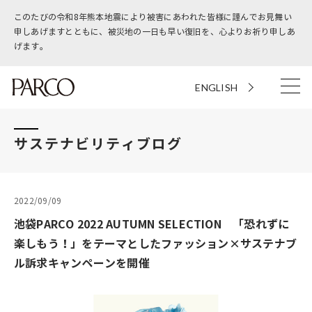
このたびの令和8年熊本地震により被害にあわれた皆様に謹んでお見舞い
申しあげますとともに、被災地の一日も早い復旧を、心よりお祈り申しあ
げます。
ENGLISH
サステナビリティブログ
2022/09/09
池袋PARCO 2022 AUTUMN SELECTION 「恐れずに
楽しもう！」をテーマとしたファッション×サステナブ
ル訴求キャンペーンを開催